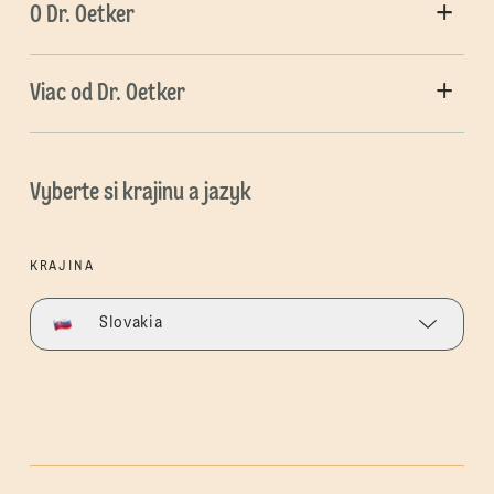
O Dr. Oetker
Viac od Dr. Oetker
Vyberte si krajinu a jazyk
KRAJINA
Slovakia