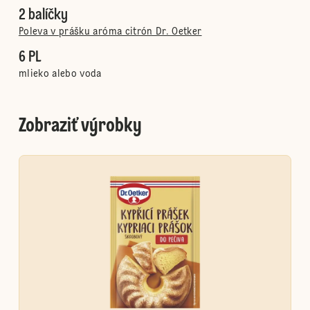
2 balíčky
Poleva v prášku aróma citrón Dr. Oetker
6 PL
mlieko alebo voda
Zobraziť výrobky