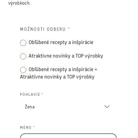
výrobkoch.
MOŽNOSTI ODBERU
*
Obľúbené recepty a inšpirácie
Atraktívne novinky a TOP výrobky
Obľúbené recepty a inšpirácie +
Atraktívne novinky a TOP výrobky
POHLAVIE *
MENO *