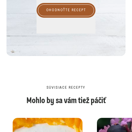
OHODNOŤTE RECEPT
SÚVISIACE RECEPTY
Mohlo by sa vám tiež páčiť