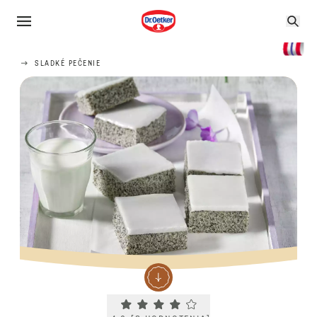
SLADKÉ PEČENIE
Current rating 4.0. Click to rate.