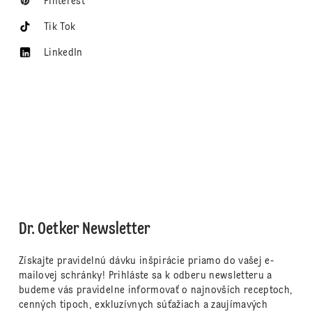
Pinterest
Tik Tok
LinkedIn
Dr. Oetker Newsletter
Získajte pravidelnú dávku inšpirácie priamo do vašej e-
mailovej schránky! Prihláste sa k odberu newsletteru a
budeme vás pravidelne informovať o najnovších receptoch,
cenných tipoch, exkluzívnych súťažiach a zaujímavých