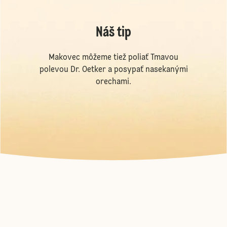
Náš tip
Makovec môžeme tiež poliať Tmavou
polevou Dr. Oetker a posypať nasekanými
orechami.