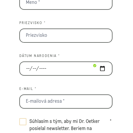
PRIEZVISKO *
DÁTUM NARODENIA *
E-MAIL *
Súhlasím s tým, aby mi Dr. Oetker
*
posielal newsletter. Beriem na