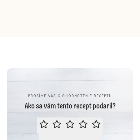
PROSÍME VÁS O OHODNOTENIE RECEPTU
Ako sa vám tento recept podaril?
PROSÍME VÁS O OHODNOTENIE R