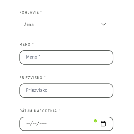
POHLAVIE *
MENO *
PRIEZVISKO *
DÁTUM NARODENIA *