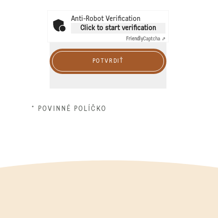
Anti-Robot Verification
Click to start verification
Friendly
Captcha ⇗
POTVRDIŤ
* POVINNÉ POLÍČKO