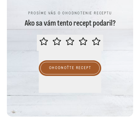
PROSÍME VÁS O OHODNOTENIE RECEPTU
Ako sa vám tento recept podaril?
PROSÍME VÁS O OHODNOTENIE R
OHODNOŤTE RECEPT