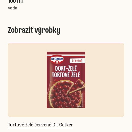
100 ml
voda
Zobraziť výrobky
Tortové želé červené Dr. Oetker