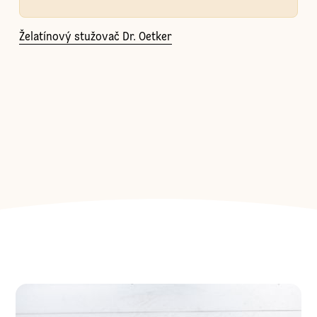
Želatínový stužovač Dr. Oetker