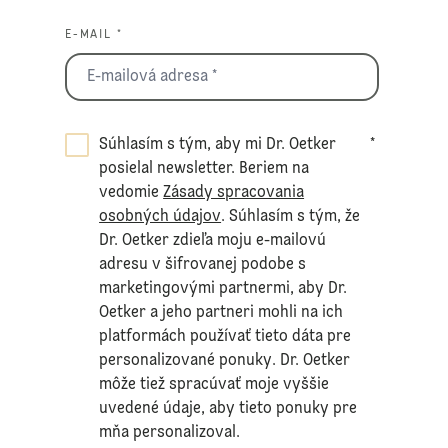
E-MAIL *
Súhlasím s tým, aby mi Dr. Oetker
*
posielal newsletter. Beriem na
vedomie
Zásady spracovania
osobných údajov
. Súhlasím s tým, že
Dr. Oetker zdieľa moju e-mailovú
adresu v šifrovanej podobe s
marketingovými partnermi, aby Dr.
Oetker a jeho partneri mohli na ich
platformách používať tieto dáta pre
personalizované ponuky. Dr. Oetker
môže tiež spracúvať moje vyššie
uvedené údaje, aby tieto ponuky pre
mňa personalizoval.