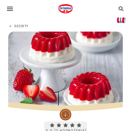
DEZERTY
Current rating 5.0. Click to rate.