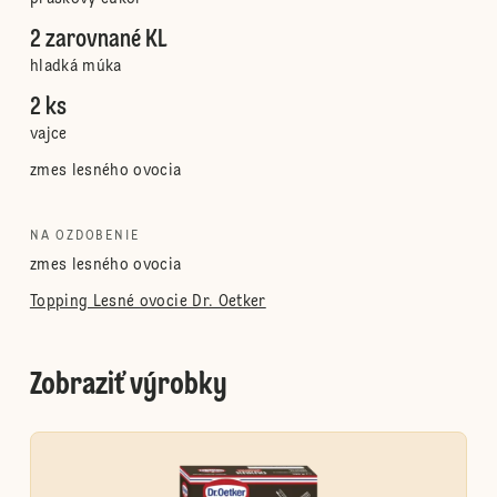
2 zarovnané KL
hladká múka
2 ks
vajce
zmes lesného ovocia
NA OZDOBENIE
zmes lesného ovocia
Topping Lesné ovocie Dr. Oetker
Zobraziť výrobky