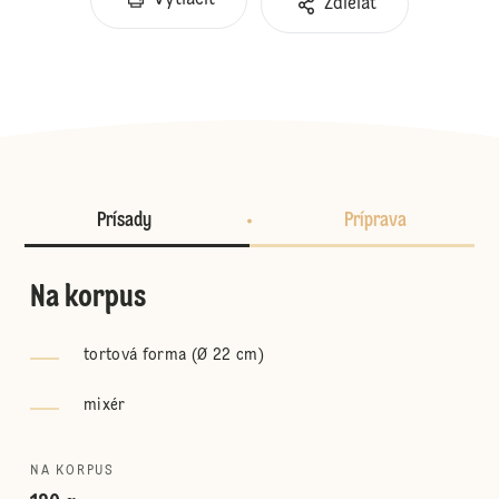
Vytlačiť
Zdieľať
Prísady
Príprava
Na korpus
tortová forma (Ø 22 cm)
mixér
NA KORPUS