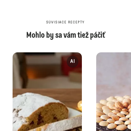
SÚVISIACE RECEPTY
Mohlo by sa vám tiež páčiť
AI