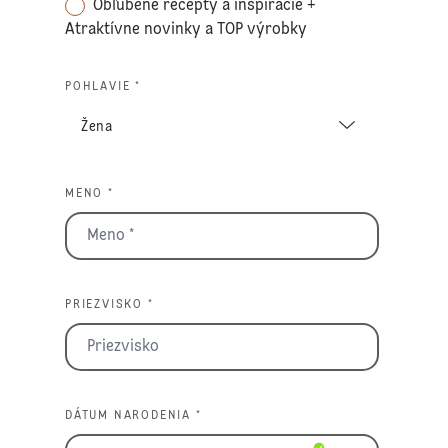
Obľúbené recepty a inšpirácie +
Atraktívne novinky a TOP výrobky
POHLAVIE *
MENO *
PRIEZVISKO *
DÁTUM NARODENIA *