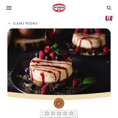
SLADKÉ PEČENIE
Current rating 0.0. Click to rate.