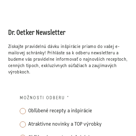
Dr. Oetker Newsletter
Získajte pravidelnú dávku inšpirácie priamo do vašej e-
mailovej schránky! Prihláste sa k odberu newsletteru a
budeme vás pravidelne informovať o najnovších receptoch,
cenných tipoch, exkluzívnych súťažiach a zaujímavých
výrobkoch.
MOŽNOSTI ODBERU
*
Obľúbené recepty a inšpirácie
Atraktívne novinky a TOP výrobky