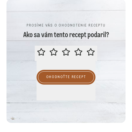
PROSÍME VÁS O OHODNOTENIE RECEPTU
Ako sa vám tento recept podaril?
PROSÍME VÁS O OHODNOTENIE R
OHODNOŤTE RECEPT