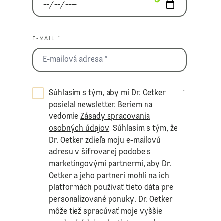
E-MAIL *
Súhlasím s tým, aby mi Dr. Oetker
*
posielal newsletter. Beriem na
vedomie
Zásady spracovania
osobných údajov
. Súhlasím s tým, že
Dr. Oetker zdieľa moju e-mailovú
adresu v šifrovanej podobe s
marketingovými partnermi, aby Dr.
Oetker a jeho partneri mohli na ich
platformách používať tieto dáta pre
personalizované ponuky. Dr. Oetker
môže tiež spracúvať moje vyššie