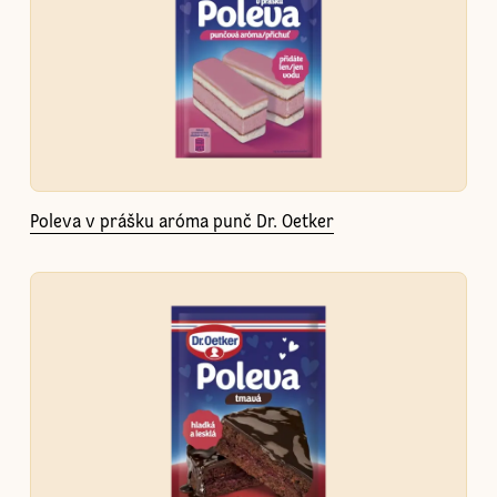
Poleva v prášku aróma punč Dr. Oetker