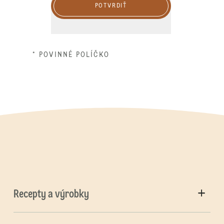
POTVRDIŤ
* POVINNÉ POLÍČKO
Recepty a výrobky