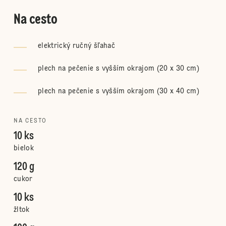
Na cesto
elektrický ručný šľahač
plech na pečenie s vyšším okrajom (20 x 30 cm)
plech na pečenie s vyšším okrajom (30 x 40 cm)
NA CESTO
10 ks
bielok
120 g
cukor
10 ks
žltok