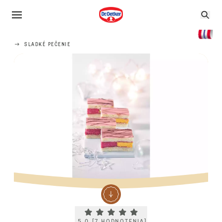
SLADKÉ PEČENIE
Current rating 5.0. Click to rate.