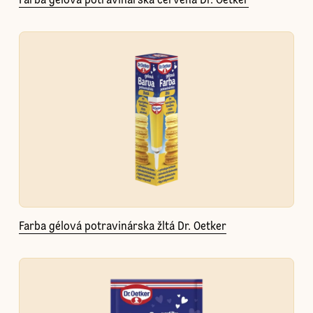
Farba gélová potravinárska červená Dr. Oetker
Farba gélová potravinárska žltá Dr. Oetker