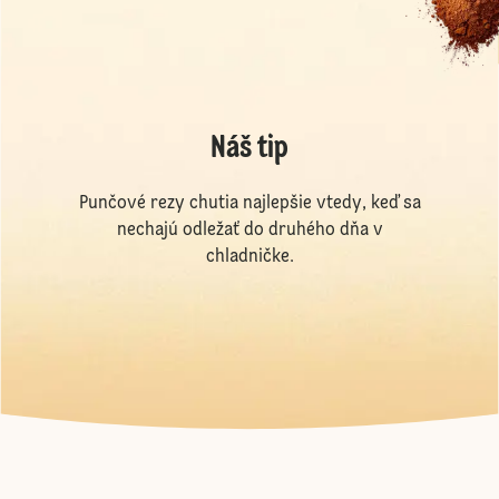
Náš tip
Punčové rezy chutia najlepšie vtedy, keď sa
nechajú odležať do druhého dňa v
chladničke.