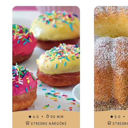
4.0
90 MIN
5.0
STREDNE NÁROČNÉ
STREDN