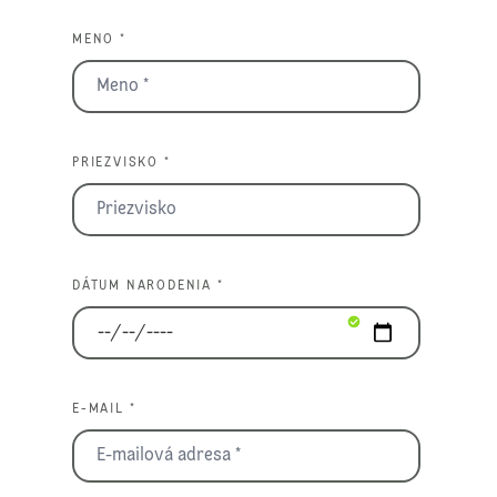
MENO *
PRIEZVISKO *
DÁTUM NARODENIA *
E-MAIL *