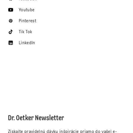
Youtube
Pinterest
Tik Tok
LinkedIn
Dr. Oetker Newsletter
Získajte pravidelnú dávku inšpirácie priamo do vašej e-