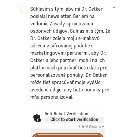
Súhlasím s tým, aby mi Dr. Oetker
*
posielal newsletter. Beriem na
vedomie
Zásady spracovania
osobných údajov
. Súhlasím s tým, že
Dr. Oetker zdieľa moju e-mailovú
adresu v šifrovanej podobe s
marketingovými partnermi, aby Dr.
Oetker a jeho partneri mohli na ich
platformách používať tieto dáta pre
personalizované ponuky. Dr. Oetker
môže tiež spracúvať moje vyššie
uvedené údaje, aby tieto ponuky pre
mňa personalizoval.
Anti-Robot Verification
Click to start verification
Friendly
Captcha ⇗