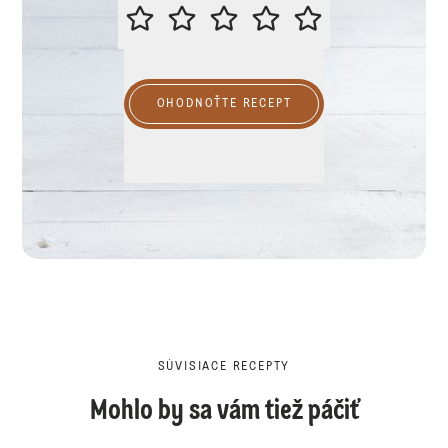
PROSÍME VÁS O OHODNOTENIE R
OHODNOŤTE RECEPT
SÚVISIACE RECEPTY
Mohlo by sa vám tiež páčiť