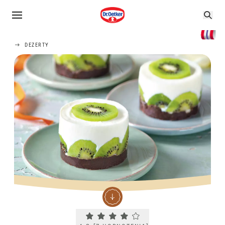
DEZERTY
Current rating 4.3. Click to rate.