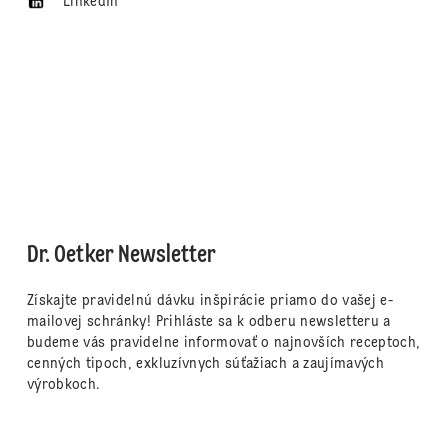
LinkedIn
Dr. Oetker Newsletter
Získajte pravidelnú dávku inšpirácie priamo do vašej e-
mailovej schránky! Prihláste sa k odberu newsletteru a
budeme vás pravidelne informovať o najnovších receptoch,
cenných tipoch, exkluzívnych súťažiach a zaujímavých
výrobkoch.