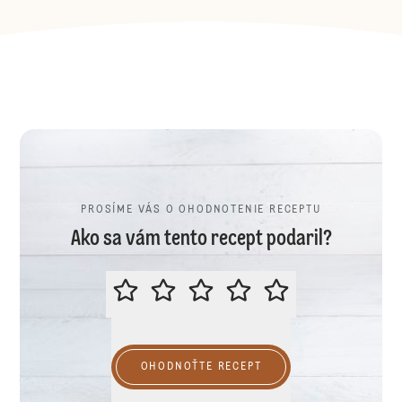
PROSÍME VÁS O OHODNOTENIE RECEPTU
Ako sa vám tento recept podaril?
PROSÍME VÁS O OHODNOTENIE R
OHODNOŤTE RECEPT