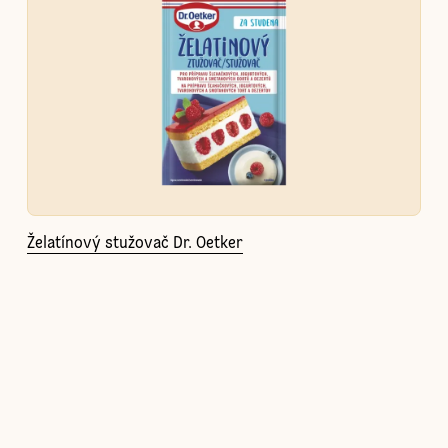
Želatínový stužovač Dr. Oetker