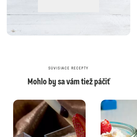
SÚVISIACE RECEPTY
Mohlo by sa vám tiež páčiť