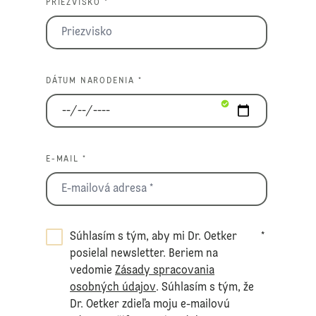
PRIEZVISKO *
DÁTUM NARODENIA *
E-MAIL *
Súhlasím s tým, aby mi Dr. Oetker
*
posielal newsletter. Beriem na
vedomie
Zásady spracovania
osobných údajov
. Súhlasím s tým, že
Dr. Oetker zdieľa moju e-mailovú