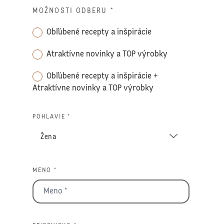
MOŽNOSTI ODBERU
*
Obľúbené recepty a inšpirácie
Atraktívne novinky a TOP výrobky
Obľúbené recepty a inšpirácie +
Atraktívne novinky a TOP výrobky
POHLAVIE *
MENO *