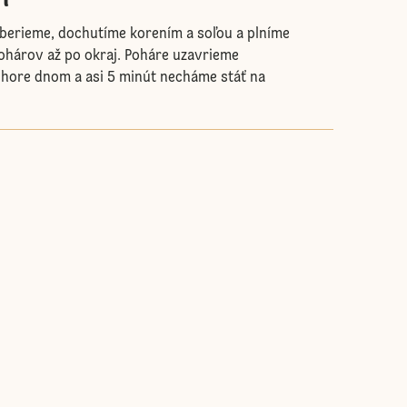
berieme, dochutíme korením a soľou a plníme
ohárov až po okraj. Poháre uzavrieme
 hore dnom a asi 5 minút necháme stáť na