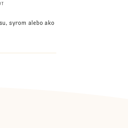
ÚT
su, syrom alebo ako