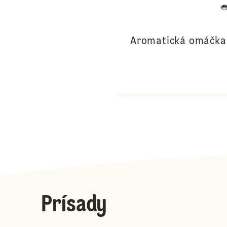
Aromatická omáčka 
Prísady