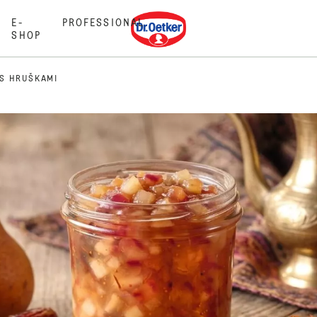
Dr. Oetker
E-
PROFESSIONAL
SHOP
 S HRUŠKAMI