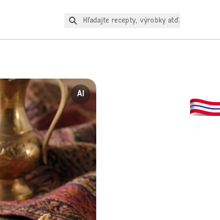
Hľadajte recepty, výrobky atď.
AI