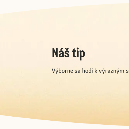
Náš tip
Výborne sa hodí k výrazným sy