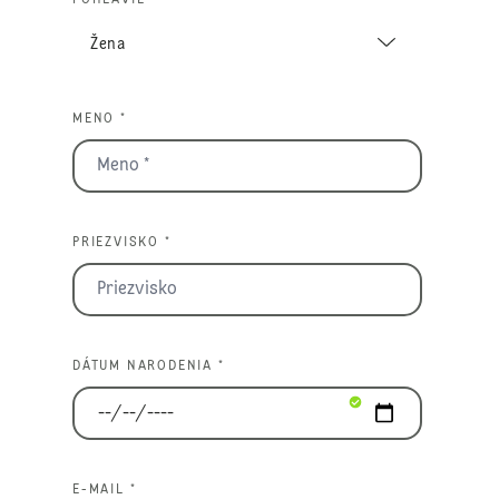
MENO *
PRIEZVISKO *
DÁTUM NARODENIA *
E-MAIL *