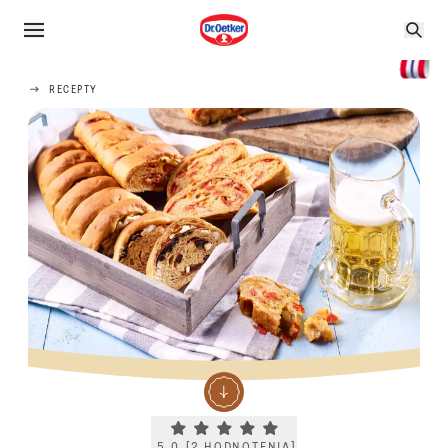
RECEPTY
Current rating 5.0. Click to rate.