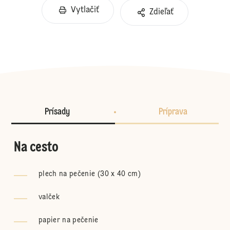
Vytlačiť
Zdieľať
Prísady
Príprava
Na cesto
plech na pečenie (30 x 40 cm)
valček
papier na pečenie