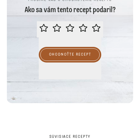
PROSÍME VÁS O OHODNOTENIE RECEPTU
Ako sa vám tento recept podaril?
PROSÍME VÁS O OHODNOTENIE R
OHODNOŤTE RECEPT
SÚVISIACE RECEPTY