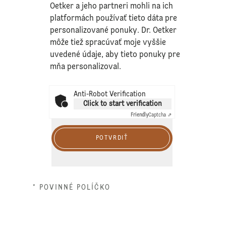
Oetker a jeho partneri mohli na ich
platformách používať tieto dáta pre
personalizované ponuky. Dr. Oetker
môže tiež spracúvať moje vyššie
uvedené údaje, aby tieto ponuky pre
mňa personalizoval.
Anti-Robot Verification
Click to start verification
Friendly
Captcha ⇗
POTVRDIŤ
* POVINNÉ POLÍČKO