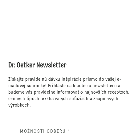
Dr. Oetker Newsletter
Získajte pravidelnú dávku inšpirácie priamo do vašej e-
mailovej schránky! Prihláste sa k odberu newsletteru a
budeme vás pravidelne informovať o najnovších receptoch,
cenných tipoch, exkluzívnych súťažiach a zaujímavých
výrobkoch.
MOŽNOSTI ODBERU
*