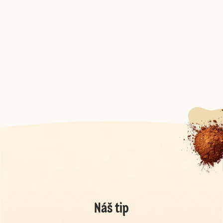
Náš tip