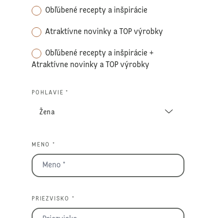
Obľúbené recepty a inšpirácie
Atraktívne novinky a TOP výrobky
Obľúbené recepty a inšpirácie +
Atraktívne novinky a TOP výrobky
POHLAVIE *
MENO *
PRIEZVISKO *