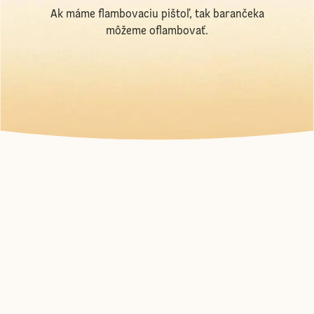
Ak máme flambovaciu pištoľ, tak barančeka
môžeme oflambovať.