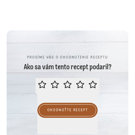
PROSÍME VÁS O OHODNOTENIE RECEPTU
Ako sa vám tento recept podaril?
PROSÍME VÁS O OHODNOTENIE R
OHODNOŤTE RECEPT