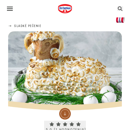
SLADKÉ PEČENIE
Current rating 5.0. Click to rate.