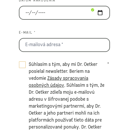
DÁTUM NARODENIA *
E-MAIL *
Súhlasím s tým, aby mi Dr. Oetker
*
posielal newsletter. Beriem na
vedomie
Zásady spracovania
osobných údajov
. Súhlasím s tým, že
Dr. Oetker zdieľa moju e-mailovú
adresu v šifrovanej podobe s
marketingovými partnermi, aby Dr.
Oetker a jeho partneri mohli na ich
platformách používať tieto dáta pre
personalizované ponuky. Dr. Oetker