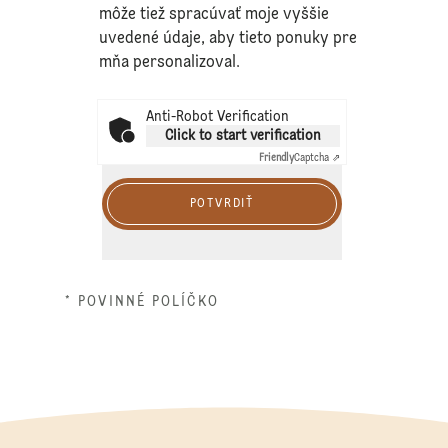
môže tiež spracúvať moje vyššie
uvedené údaje, aby tieto ponuky pre
mňa personalizoval.
Anti-Robot Verification
Click to start verification
Friendly
Captcha ⇗
POTVRDIŤ
* POVINNÉ POLÍČKO