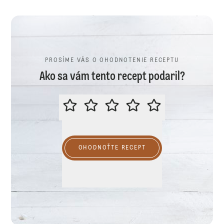
PROSÍME VÁS O OHODNOTENIE RECEPTU
Ako sa vám tento recept podaril?
PROSÍME VÁS O OHODNOTENIE R
OHODNOŤTE RECEPT