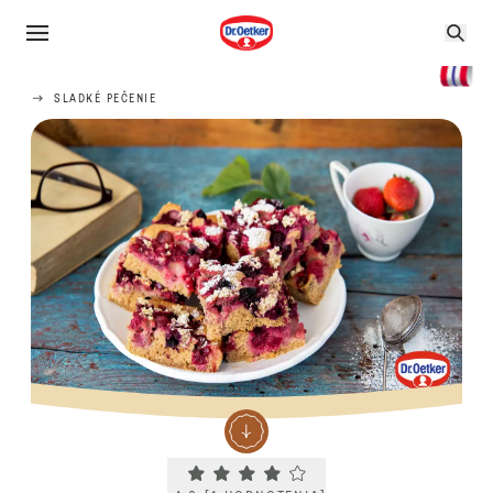
SLADKÉ PEČENIE
Current rating 4.0. Click to rate.