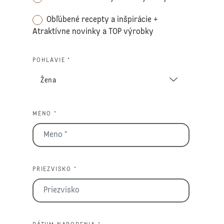
Obľúbené recepty a inšpirácie +
Atraktívne novinky a TOP výrobky
POHLAVIE *
MENO *
PRIEZVISKO *