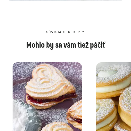
SÚVISIACE RECEPTY
Mohlo by sa vám tiež páčiť