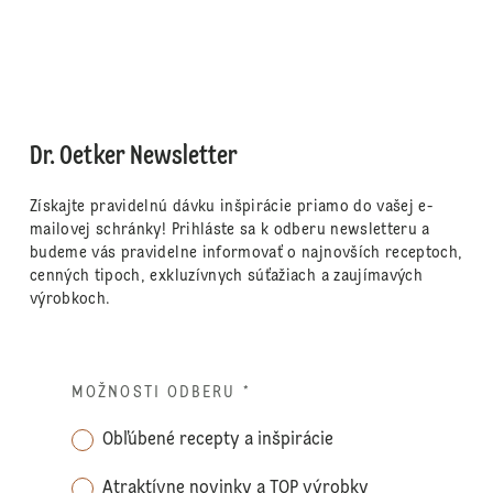
Dr. Oetker Newsletter
Získajte pravidelnú dávku inšpirácie priamo do vašej e-
mailovej schránky! Prihláste sa k odberu newsletteru a
budeme vás pravidelne informovať o najnovších receptoch,
cenných tipoch, exkluzívnych súťažiach a zaujímavých
výrobkoch.
MOŽNOSTI ODBERU
*
Obľúbené recepty a inšpirácie
Atraktívne novinky a TOP výrobky