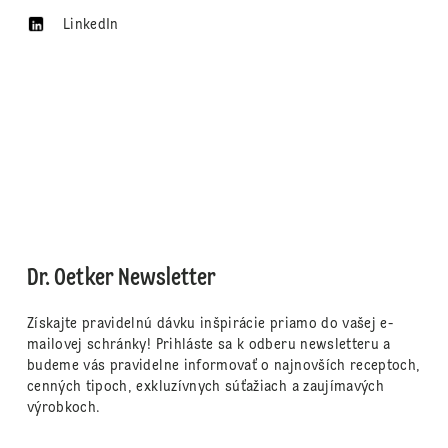
LinkedIn
Dr. Oetker Newsletter
Získajte pravidelnú dávku inšpirácie priamo do vašej e-
mailovej schránky! Prihláste sa k odberu newsletteru a
budeme vás pravidelne informovať o najnovších receptoch,
cenných tipoch, exkluzívnych súťažiach a zaujímavých
výrobkoch.