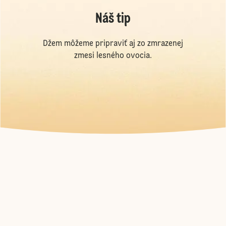
Náš tip
Džem môžeme pripraviť aj zo zmrazenej
zmesi lesného ovocia.