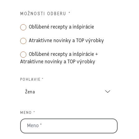
MOŽNOSTI ODBERU
*
Obľúbené recepty a inšpirácie
Atraktívne novinky a TOP výrobky
Obľúbené recepty a inšpirácie +
Atraktívne novinky a TOP výrobky
POHLAVIE *
MENO *