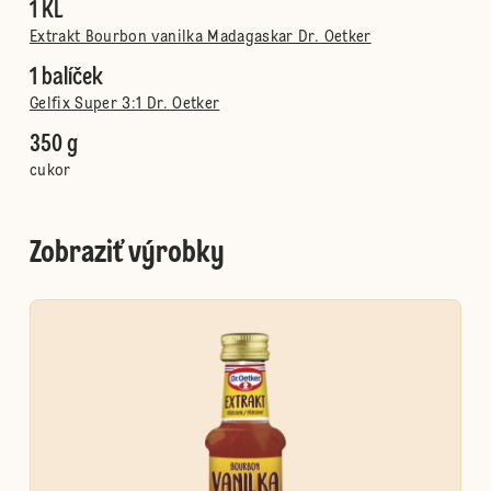
1 KL
Extrakt Bourbon vanilka Madagaskar Dr. Oetker
1 balíček
Gelfix Super 3:1 Dr. Oetker
350 g
cukor
Zobraziť výrobky