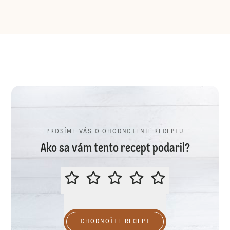
PROSÍME VÁS O OHODNOTENIE RECEPTU
Ako sa vám tento recept podaril?
PROSÍME VÁS O OHODNOTENIE R
OHODNOŤTE RECEPT