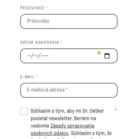
PRIEZVISKO *
DÁTUM NARODENIA *
E-MAIL *
Súhlasím s tým, aby mi Dr. Oetker
*
posielal newsletter. Beriem na
vedomie
Zásady spracovania
osobných údajov
. Súhlasím s tým, že