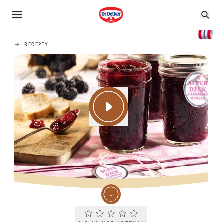
RECEPTY
Current rating 0.0. Click to rate.