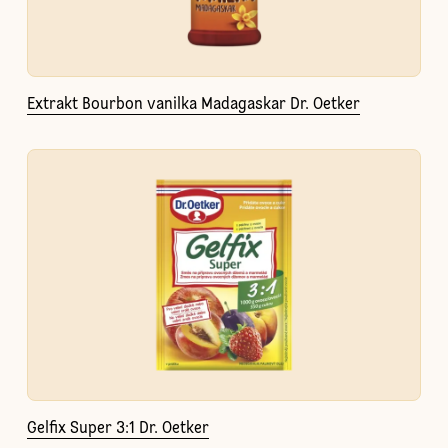
Extrakt Bourbon vanilka Madagaskar Dr. Oetker
Gelfix Super 3:1 Dr. Oetker