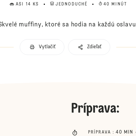
ASI 14 KS
JEDNODUCHÉ
40 MINÚT
Skvelé muffiny, ktoré sa hodia na každú oslavu
Vytlačiť
Zdieľať
Príprava
:
40
MIN
PRÍPRAVA
: