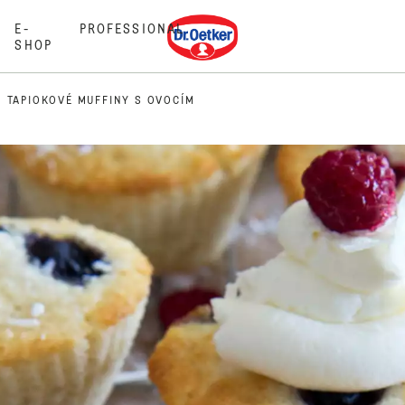
Dr. Oetker
E-
PROFESSIONAL
SHOP
TAPIOKOVÉ MUFFINY S OVOCÍM