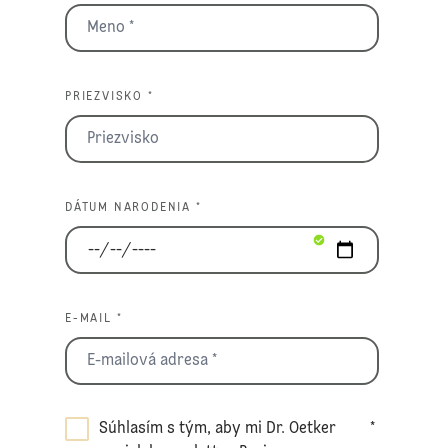
PRIEZVISKO *
DÁTUM NARODENIA *
E-MAIL *
Súhlasím s tým, aby mi Dr. Oetker
*