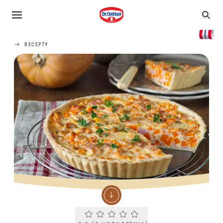
RECEPTY
Current rating 0.0. Click to rate.