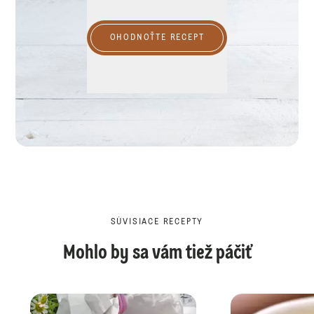
OHODNOŤTE RECEPT
SÚVISIACE RECEPTY
Mohlo by sa vám tiež páčiť