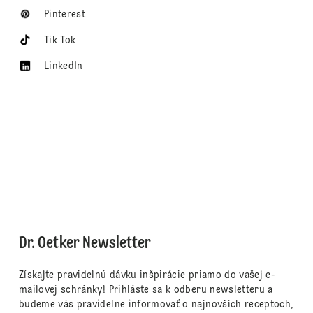
Pinterest
Tik Tok
LinkedIn
Dr. Oetker Newsletter
Získajte pravidelnú dávku inšpirácie priamo do vašej e-
mailovej schránky! Prihláste sa k odberu newsletteru a
budeme vás pravidelne informovať o najnovších receptoch,