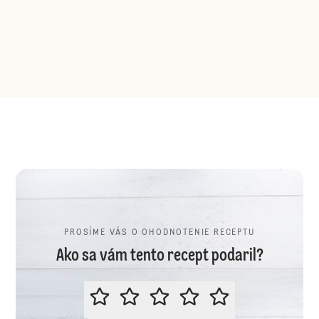
PROSÍME VÁS O OHODNOTENIE RECEPTU
Ako sa vám tento recept podaril?
PROSÍME VÁS O OHODNOTENIE R