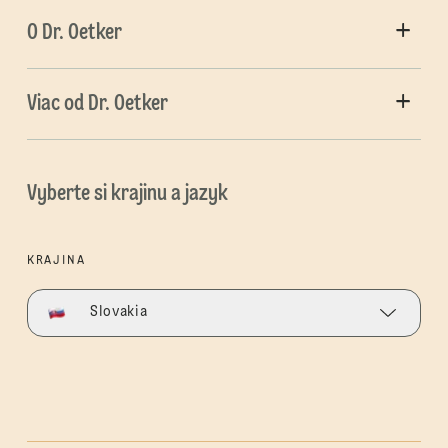
O Dr. Oetker
Viac od Dr. Oetker
Vyberte si krajinu a jazyk
KRAJINA
Slovakia