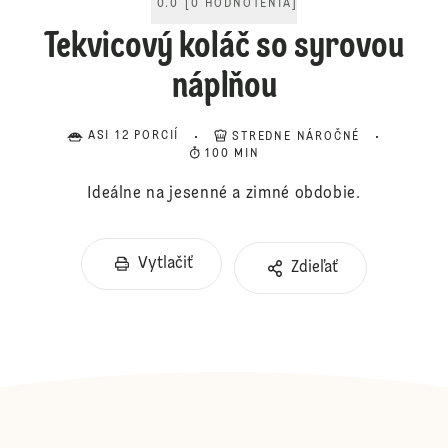
0.0
[
0
HODNOTENIA
]
Tekvicový koláč so syrovou
náplňou
ASI 12 PORCIÍ
STREDNE NÁROČNÉ
100 MIN
Ideálne na jesenné a zimné obdobie.
Vytlačiť
Zdieľať