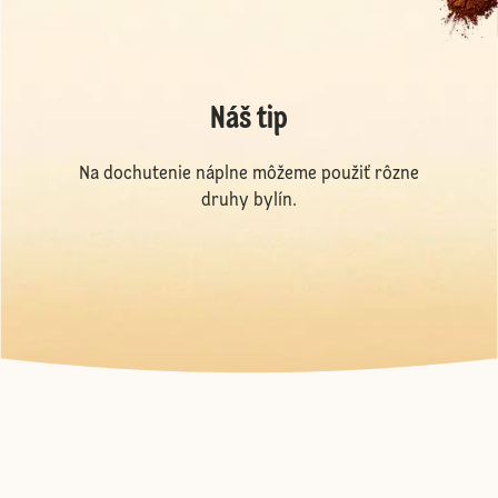
Náš tip
Na dochutenie náplne môžeme použiť rôzne
druhy bylín.