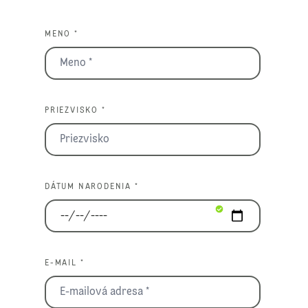
MENO *
PRIEZVISKO *
DÁTUM NARODENIA *
E-MAIL *