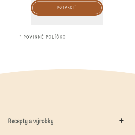
POTVRDIŤ
* POVINNÉ POLÍČKO
Recepty a výrobky