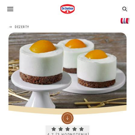
DEZERTY
Current rating 4.7. Click to rate.