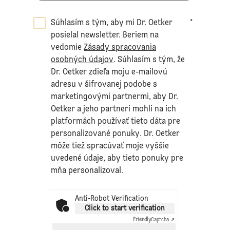
Súhlasím s tým, aby mi Dr. Oetker
*
posielal newsletter. Beriem na
vedomie
Zásady spracovania
osobných údajov
. Súhlasím s tým, že
Dr. Oetker zdieľa moju e-mailovú
adresu v šifrovanej podobe s
marketingovými partnermi, aby Dr.
Oetker a jeho partneri mohli na ich
platformách používať tieto dáta pre
personalizované ponuky. Dr. Oetker
môže tiež spracúvať moje vyššie
uvedené údaje, aby tieto ponuky pre
mňa personalizoval.
Anti-Robot Verification
Click to start verification
Friendly
Captcha ⇗