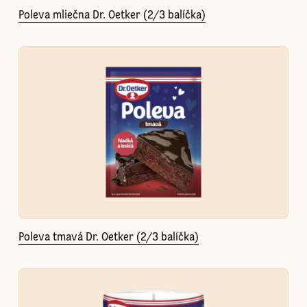
Poleva mliečna Dr. Oetker (2/3 balíčka)
Poleva tmavá Dr. Oetker (2/3 balíčka)