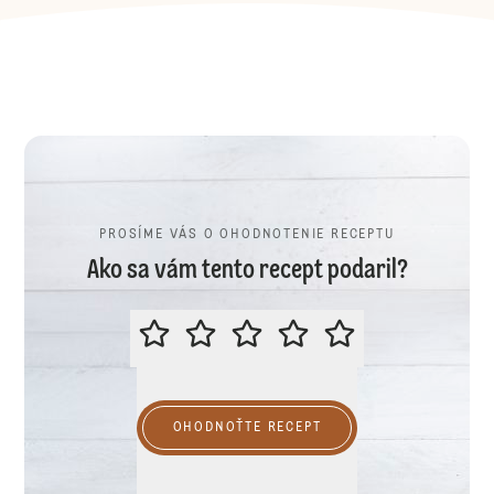
PROSÍME VÁS O OHODNOTENIE RECEPTU
Ako sa vám tento recept podaril?
PROSÍME VÁS O OHODNOTENIE R
OHODNOŤTE RECEPT