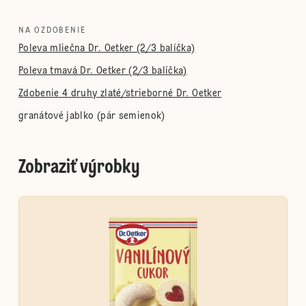
NA OZDOBENIE
Poleva mliečna Dr. Oetker (2/3 balíčka)
Poleva tmavá Dr. Oetker (2/3 balíčka)
Zdobenie 4 druhy zlaté/strieborné Dr. Oetker
granátové jablko (pár semienok)
Zobraziť výrobky