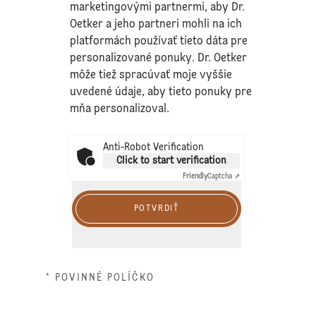
marketingovými partnermi, aby Dr.
Oetker a jeho partneri mohli na ich
platformách používať tieto dáta pre
personalizované ponuky. Dr. Oetker
môže tiež spracúvať moje vyššie
uvedené údaje, aby tieto ponuky pre
mňa personalizoval.
Anti-Robot Verification
Click to start verification
Friendly
Captcha ⇗
POTVRDIŤ
* POVINNÉ POLÍČKO