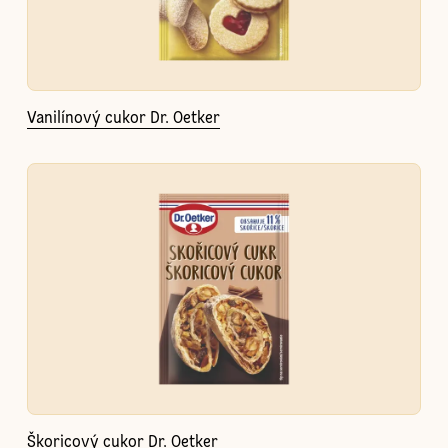
Vanilínový cukor Dr. Oetker
Škoricový cukor Dr. Oetker