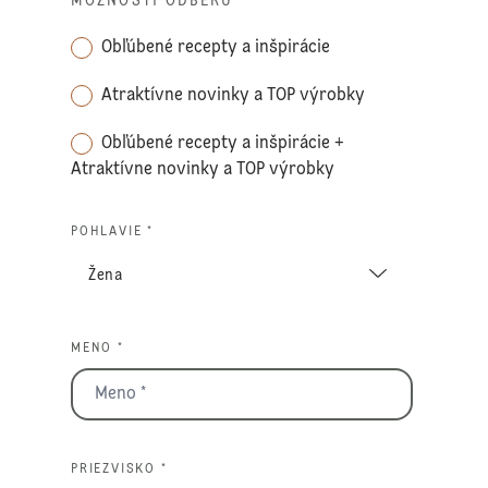
MOŽNOSTI ODBERU
*
Obľúbené recepty a inšpirácie
Atraktívne novinky a TOP výrobky
Obľúbené recepty a inšpirácie +
Atraktívne novinky a TOP výrobky
POHLAVIE *
MENO *
PRIEZVISKO *