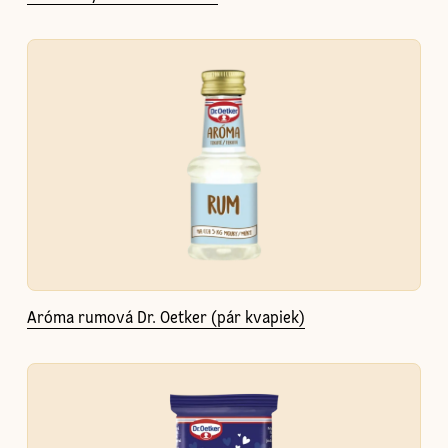
Aróma rumová Dr. Oetker (pár kvapiek)