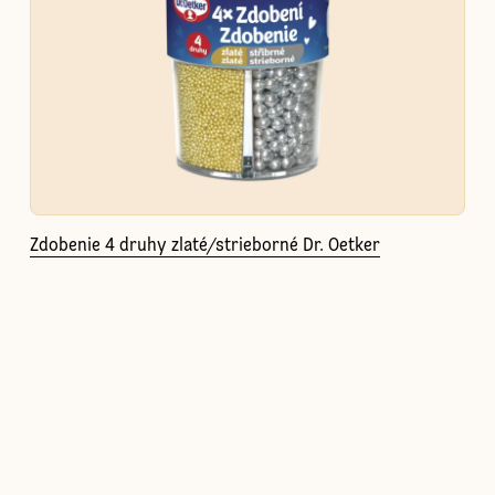
Zdobenie 4 druhy zlaté/strieborné Dr. Oetker