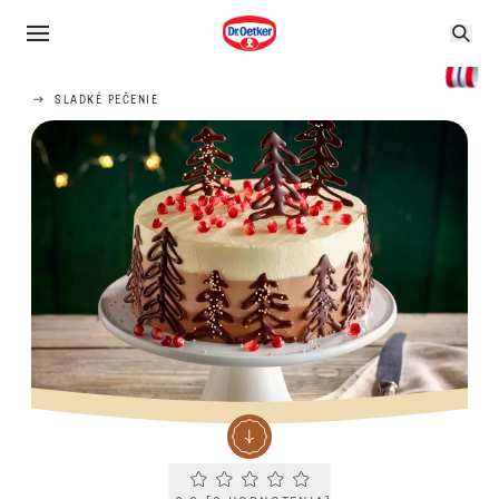
SLADKÉ PEČENIE
Current rating 0.0. Click to rate.