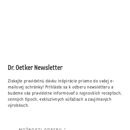
Dr. Oetker Newsletter
Získajte pravidelnú dávku inšpirácie priamo do vašej e-
mailovej schránky! Prihláste sa k odberu newsletteru a
budeme vás pravidelne informovať o najnovších receptoch,
cenných tipoch, exkluzívnych súťažiach a zaujímavých
výrobkoch.