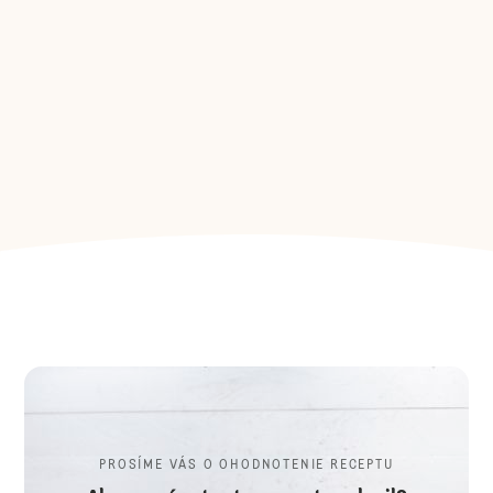
PROSÍME VÁS O OHODNOTENIE RECEPTU