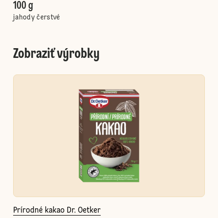
100 g
jahody čerstvé
Zobraziť výrobky
Prírodné kakao Dr. Oetker