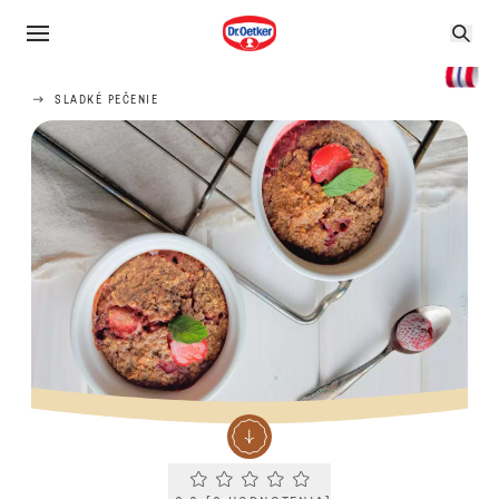
SLADKÉ PEČENIE
Current rating 0.0. Click to rate.