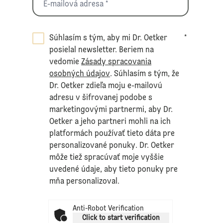
Súhlasím s tým, aby mi Dr. Oetker
*
posielal newsletter. Beriem na
vedomie
Zásady spracovania
osobných údajov
. Súhlasím s tým, že
Dr. Oetker zdieľa moju e-mailovú
adresu v šifrovanej podobe s
marketingovými partnermi, aby Dr.
Oetker a jeho partneri mohli na ich
platformách používať tieto dáta pre
personalizované ponuky. Dr. Oetker
môže tiež spracúvať moje vyššie
uvedené údaje, aby tieto ponuky pre
mňa personalizoval.
Anti-Robot Verification
Click to start verification