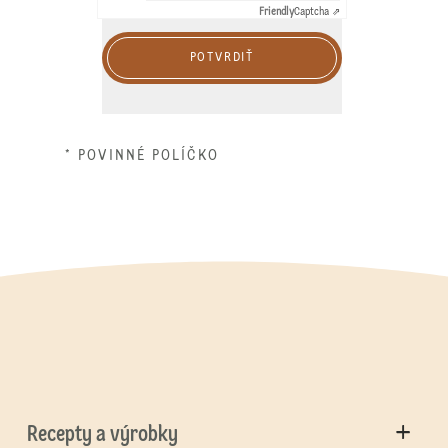
Friendly
Captcha ⇗
POTVRDIŤ
* POVINNÉ POLÍČKO
Recepty a výrobky