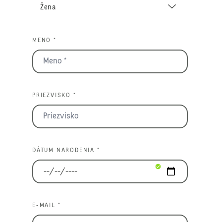
MENO *
PRIEZVISKO *
DÁTUM NARODENIA *
E-MAIL *