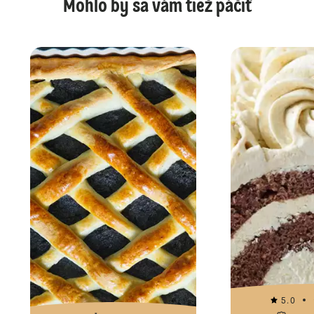
Mohlo by sa vám tiež páčiť
5.0