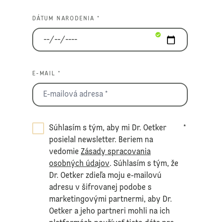
DÁTUM NARODENIA *
E-MAIL *
Súhlasím s tým, aby mi Dr. Oetker
*
posielal newsletter. Beriem na
vedomie
Zásady spracovania
osobných údajov
. Súhlasím s tým, že
Dr. Oetker zdieľa moju e-mailovú
adresu v šifrovanej podobe s
marketingovými partnermi, aby Dr.
Oetker a jeho partneri mohli na ich