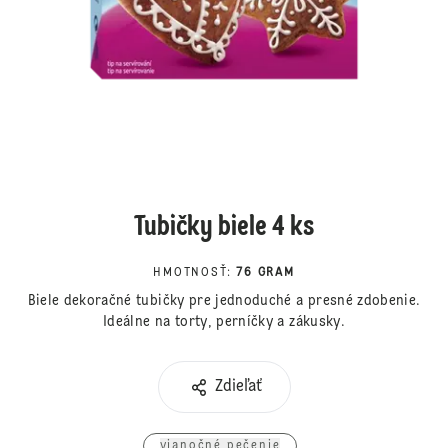
Tubičky biele 4 ks
HMOTNOSŤ
:
76 GRAM
Biele dekoračné tubičky pre jednoduché a presné zdobenie.
Ideálne na torty, perníčky a zákusky.
Zdieľať
vianočné pečenie