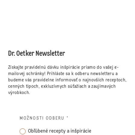
Dr. Oetker Newsletter
Získajte pravidelnú dávku inšpirácie priamo do vašej e-
mailovej schránky! Prihláste sa k odberu newsletteru a
budeme vás pravidelne informovať o najnovších receptoch,
cenných tipoch, exkluzívnych súťažiach a zaujímavých
výrobkoch.
MOŽNOSTI ODBERU
*
Obľúbené recepty a inšpirácie