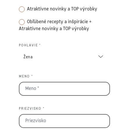
Atraktívne novinky a TOP výrobky
Obľúbené recepty a inšpirácie +
Atraktívne novinky a TOP výrobky
POHLAVIE *
MENO *
PRIEZVISKO *