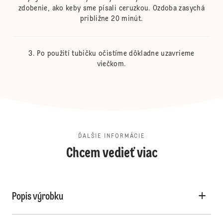
zdobenie, ako keby sme písali ceruzkou. Ozdoba zasychá
približne 20 minút.
Po použití tubičku očistíme dôkladne uzavrieme
viečkom.
ĎALŠIE INFORMÁCIE
Chcem vedieť viac
Popis výrobku