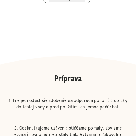
Príprava
Pre jednoduchšie zdobenie sa odporúča ponoriť trubičky
do teplej vody a pred použitím ich jemne pošúchať.
Odskrutkujeme uzáver a stláčame pomaly, aby sme
vyvíjali rovnomerný a stály tlak. Vytvárame ľubovoľné