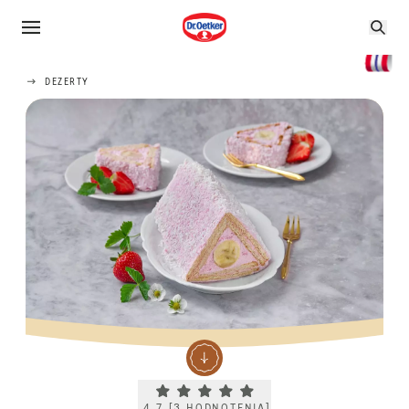
DEZERTY
Current rating 4.7. Click to rate.