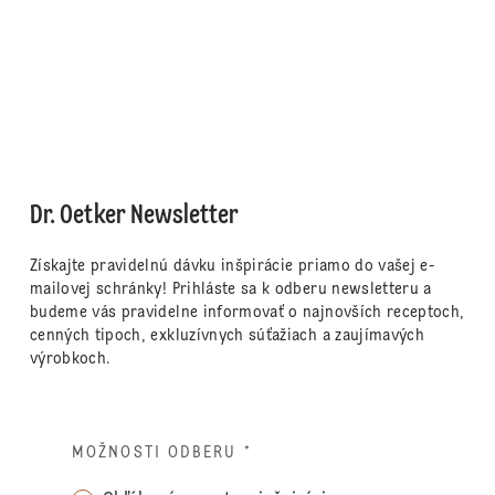
Dr. Oetker Newsletter
Získajte pravidelnú dávku inšpirácie priamo do vašej e-
mailovej schránky! Prihláste sa k odberu newsletteru a
budeme vás pravidelne informovať o najnovších receptoch,
cenných tipoch, exkluzívnych súťažiach a zaujímavých
výrobkoch.
MOŽNOSTI ODBERU
*