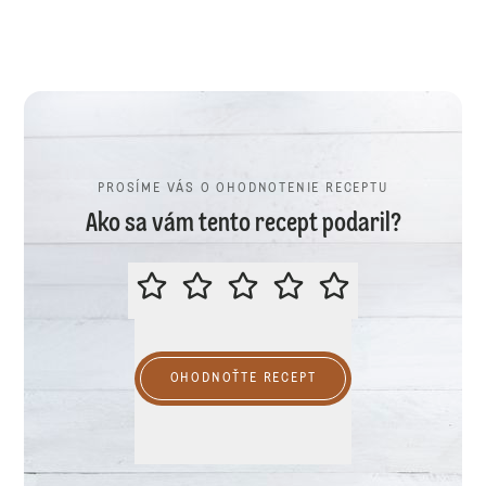
PROSÍME VÁS O OHODNOTENIE RECEPTU
Ako sa vám tento recept podaril?
PROSÍME VÁS O OHODNOTENIE R
OHODNOŤTE RECEPT