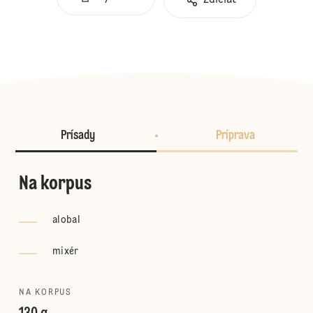
Zdieľať
Prísady
Príprava
Na korpus
alobal
mixér
NA KORPUS