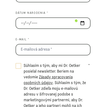
DÁTUM NARODENIA *
E-MAIL *
Súhlasím s tým, aby mi Dr. Oetker
*
posielal newsletter. Beriem na
vedomie
Zásady spracovania
osobných údajov
. Súhlasím s tým, že
Dr. Oetker zdieľa moju e-mailovú
adresu v šifrovanej podobe s
marketingovými partnermi, aby Dr.
Oetker a jeho partneri mohli na ich