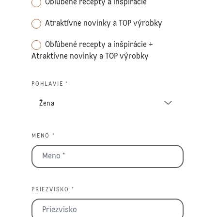
Obľúbené recepty a inšpirácie
Atraktívne novinky a TOP výrobky
Obľúbené recepty a inšpirácie +
Atraktívne novinky a TOP výrobky
POHLAVIE *
MENO *
PRIEZVISKO *