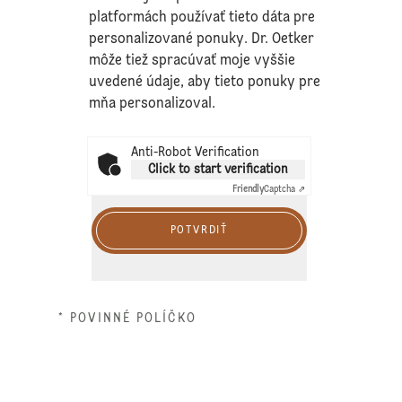
platformách používať tieto dáta pre
personalizované ponuky. Dr. Oetker
môže tiež spracúvať moje vyššie
uvedené údaje, aby tieto ponuky pre
mňa personalizoval.
Anti-Robot Verification
Click to start verification
Friendly
Captcha ⇗
POTVRDIŤ
* POVINNÉ POLÍČKO