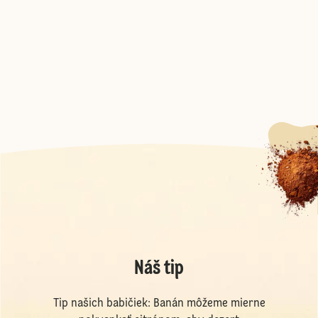
Náš tip
Tip našich babičiek: Banán môžeme mierne