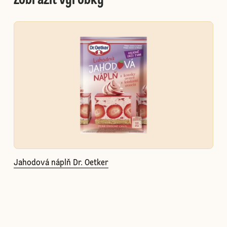
Zobraziť výrobky
Jahodová náplň Dr. Oetker