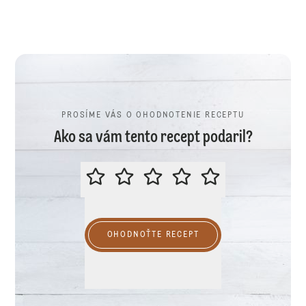
PROSÍME VÁS O OHODNOTENIE RECEPTU
Ako sa vám tento recept podaril?
PROSÍME VÁS O OHODNOTENIE R
OHODNOŤTE RECEPT