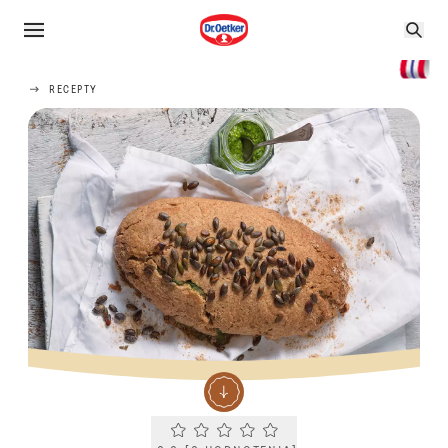
RECEPTY
Current rating 0.0. Click to rate.