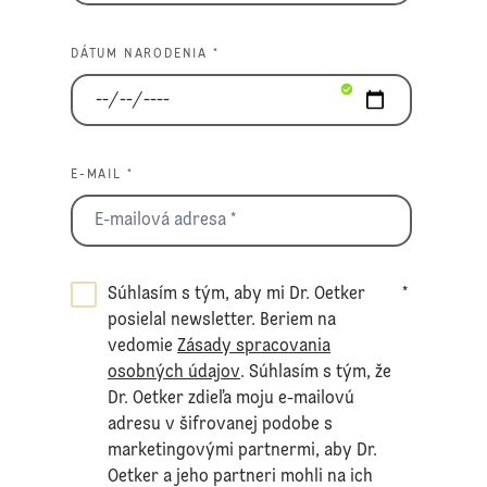
DÁTUM NARODENIA *
E-MAIL *
Súhlasím s tým, aby mi Dr. Oetker
*
posielal newsletter. Beriem na
vedomie
Zásady spracovania
osobných údajov
. Súhlasím s tým, že
Dr. Oetker zdieľa moju e-mailovú
adresu v šifrovanej podobe s
marketingovými partnermi, aby Dr.
Oetker a jeho partneri mohli na ich