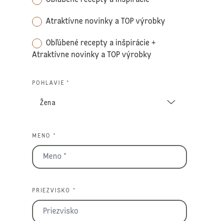
Atraktívne novinky a TOP výrobky
Obľúbené recepty a inšpirácie +
Atraktívne novinky a TOP výrobky
POHLAVIE *
MENO *
PRIEZVISKO *