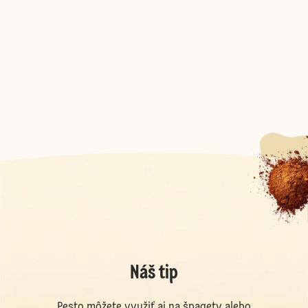
Náš tip
Pesto môžete využiť aj na špagety alebo