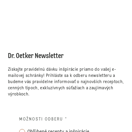
Dr. Oetker Newsletter
Získajte pravidelnú dávku inšpirácie priamo do vašej e-
mailovej schránky! Prihláste sa k odberu newsletteru a
budeme vás pravidelne informovať o najnovších receptoch,
cenných tipoch, exkluzívnych súťažiach a zaujímavých
výrobkoch.
MOŽNOSTI ODBERU
*
Obľúbené recepty a inšpirácie