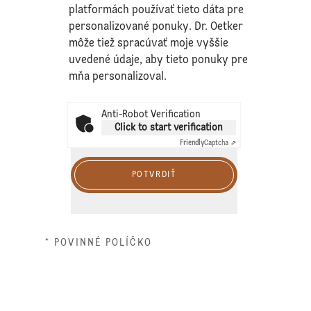
platformách používať tieto dáta pre
personalizované ponuky. Dr. Oetker
môže tiež spracúvať moje vyššie
uvedené údaje, aby tieto ponuky pre
mňa personalizoval.
Anti-Robot Verification
Click to start verification
Friendly
Captcha ⇗
POTVRDIŤ
* POVINNÉ POLÍČKO