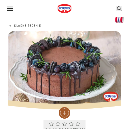
SLADKÉ PEČENIE
Current rating 0.0. Click to rate.