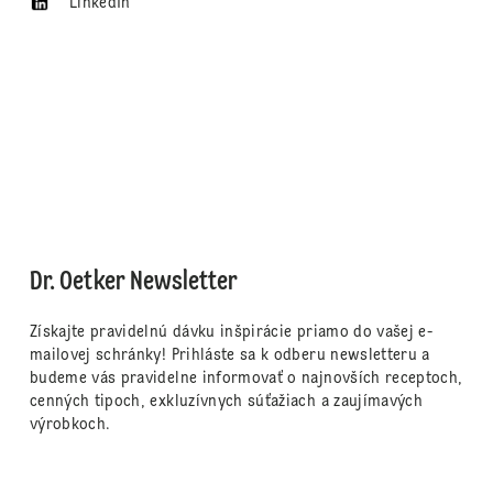
LinkedIn
Dr. Oetker Newsletter
Získajte pravidelnú dávku inšpirácie priamo do vašej e-
mailovej schránky! Prihláste sa k odberu newsletteru a
budeme vás pravidelne informovať o najnovších receptoch,
cenných tipoch, exkluzívnych súťažiach a zaujímavých
výrobkoch.