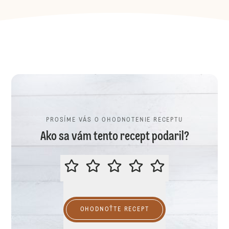
PROSÍME VÁS O OHODNOTENIE RECEPTU
Ako sa vám tento recept podaril?
PROSÍME VÁS O OHODNOTENIE R
OHODNOŤTE RECEPT