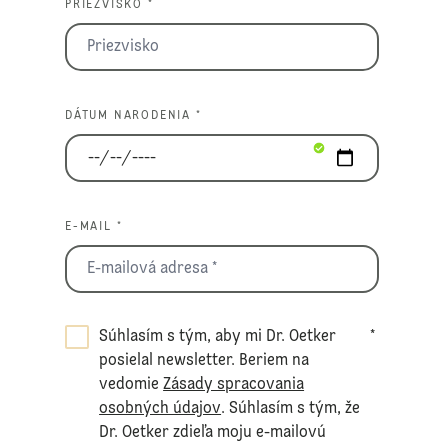
PRIEZVISKO *
DÁTUM NARODENIA *
E-MAIL *
Súhlasím s tým, aby mi Dr. Oetker
*
posielal newsletter. Beriem na
vedomie
Zásady spracovania
osobných údajov
. Súhlasím s tým, že
Dr. Oetker zdieľa moju e-mailovú