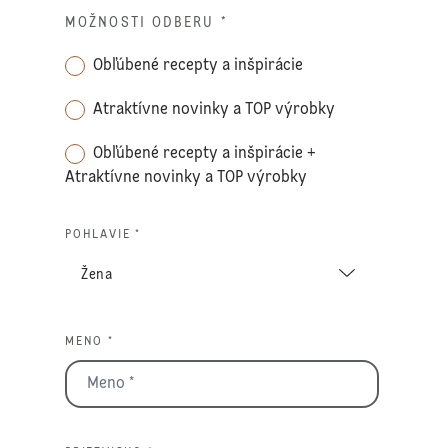
MOŽNOSTI ODBERU
*
Obľúbené recepty a inšpirácie
Atraktívne novinky a TOP výrobky
Obľúbené recepty a inšpirácie +
Atraktívne novinky a TOP výrobky
POHLAVIE *
MENO *