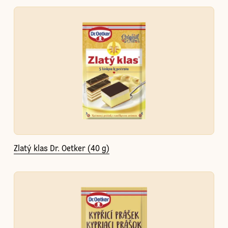
Zlatý klas Dr. Oetker (40 g)