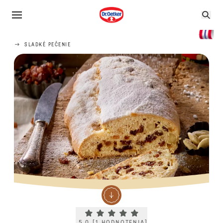
SLADKÉ PEČENIE
Current rating 5.0. Click to rate.