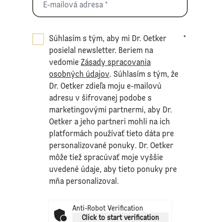
Súhlasím s tým, aby mi Dr. Oetker
*
posielal newsletter. Beriem na
vedomie
Zásady spracovania
osobných údajov
. Súhlasím s tým, že
Dr. Oetker zdieľa moju e-mailovú
adresu v šifrovanej podobe s
marketingovými partnermi, aby Dr.
Oetker a jeho partneri mohli na ich
platformách používať tieto dáta pre
personalizované ponuky. Dr. Oetker
môže tiež spracúvať moje vyššie
uvedené údaje, aby tieto ponuky pre
mňa personalizoval.
Anti-Robot Verification
Click to start verification