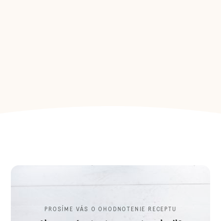
PROSÍME VÁS O OHODNOTENIE RECEPTU