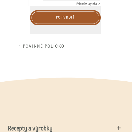
Friendly
Captcha ⇗
POTVRDIŤ
* POVINNÉ POLÍČKO
Recepty a výrobky