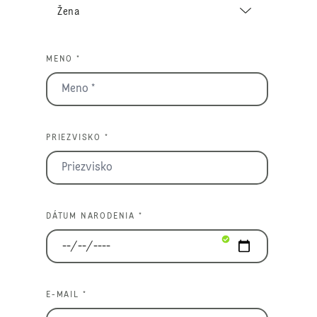
MENO *
PRIEZVISKO *
DÁTUM NARODENIA *
E-MAIL *