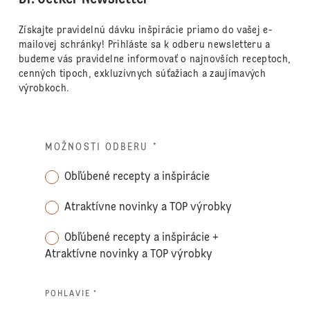
Získajte pravidelnú dávku inšpirácie priamo do vašej e-
mailovej schránky! Prihláste sa k odberu newsletteru a
budeme vás pravidelne informovať o najnovších receptoch,
cenných tipoch, exkluzívnych súťažiach a zaujímavých
výrobkoch.
MOŽNOSTI ODBERU
*
Obľúbené recepty a inšpirácie
Atraktívne novinky a TOP výrobky
Obľúbené recepty a inšpirácie +
Atraktívne novinky a TOP výrobky
POHLAVIE *