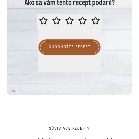
Ako sa vám tento recept podaril?
PROSÍME VÁS O OHODNOTENIE R
OHODNOŤTE RECEPT
SÚVISIACE RECEPTY