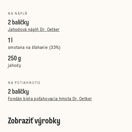
NA NÁPLŇ
2 balíčky
Jahodová náplň Dr. Oetker
1 l
smotana na šľahanie (33%)
250 g
jahody
NA POTIAHNUTIE
2 balíčky
Fondán biela poťahovacia hmota Dr. Oetker
Zobraziť výrobky