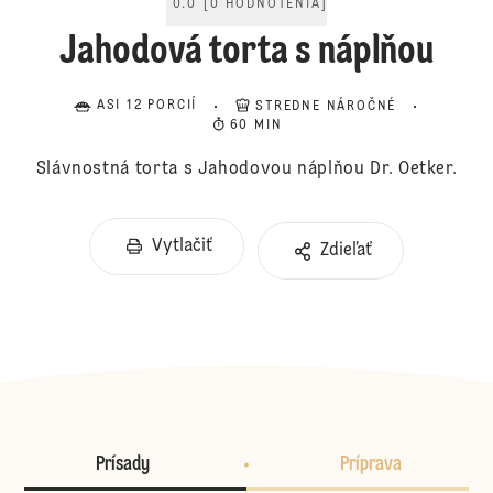
0.0
[
0
HODNOTENIA
]
Jahodová torta s náplňou
ASI 12 PORCIÍ
STREDNE NÁROČNÉ
60 MIN
Slávnostná torta s Jahodovou náplňou Dr. Oetker.
Vytlačiť
Zdieľať
Prísady
Príprava