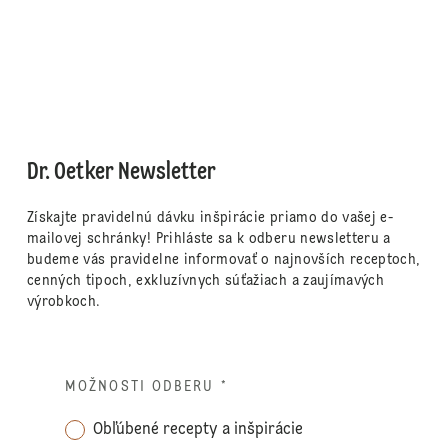
Dr. Oetker Newsletter
Získajte pravidelnú dávku inšpirácie priamo do vašej e-
mailovej schránky! Prihláste sa k odberu newsletteru a
budeme vás pravidelne informovať o najnovších receptoch,
cenných tipoch, exkluzívnych súťažiach a zaujímavých
výrobkoch.
MOŽNOSTI ODBERU
*
Obľúbené recepty a inšpirácie