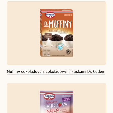
Muffiny čokoládové s čokoládovými kúskami Dr. Oetker