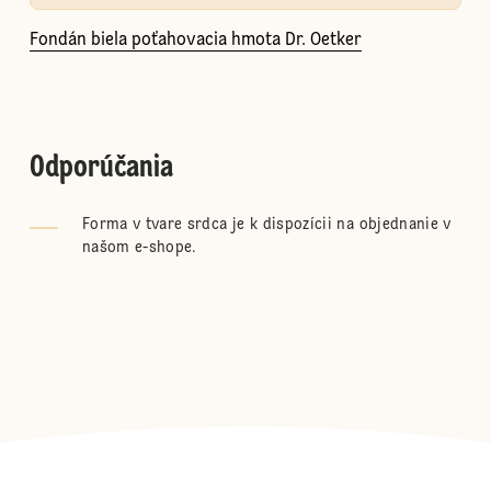
Fondán biela poťahovacia hmota Dr. Oetker
Odporúčania
Forma v tvare srdca je k dispozícii na objednanie
v
našom e-shope
.