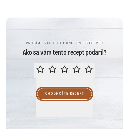
PROSÍME VÁS O OHODNOTENIE RECEPTU
Ako sa vám tento recept podaril?
PROSÍME VÁS O OHODNOTENIE R
OHODNOŤTE RECEPT