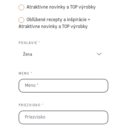
Atraktívne novinky a TOP výrobky
Obľúbené recepty a inšpirácie +
Atraktívne novinky a TOP výrobky
POHLAVIE *
MENO *
PRIEZVISKO *