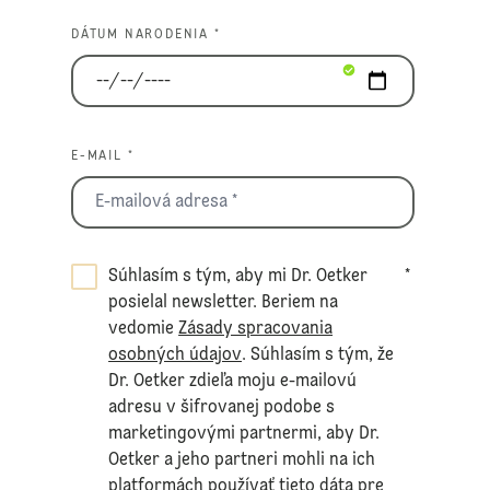
DÁTUM NARODENIA *
E-MAIL *
Súhlasím s tým, aby mi Dr. Oetker
*
posielal newsletter. Beriem na
vedomie
Zásady spracovania
osobných údajov
. Súhlasím s tým, že
Dr. Oetker zdieľa moju e-mailovú
adresu v šifrovanej podobe s
marketingovými partnermi, aby Dr.
Oetker a jeho partneri mohli na ich
platformách používať tieto dáta pre