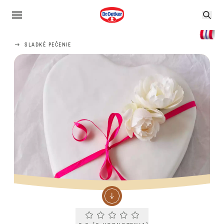
SLADKÉ PEČENIE
Current rating 0.0. Click to rate.