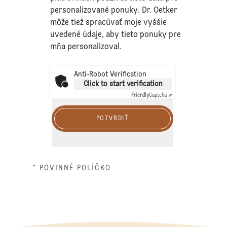
personalizované ponuky. Dr. Oetker
môže tiež spracúvať moje vyššie
uvedené údaje, aby tieto ponuky pre
mňa personalizoval.
Anti-Robot Verification
Click to start verification
Friendly
Captcha ⇗
POTVRDIŤ
* POVINNÉ POLÍČKO