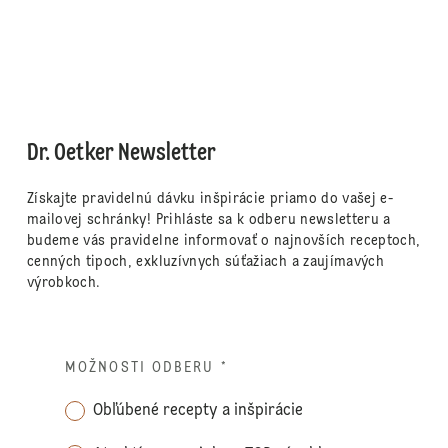
Dr. Oetker Newsletter
Získajte pravidelnú dávku inšpirácie priamo do vašej e-
mailovej schránky! Prihláste sa k odberu newsletteru a
budeme vás pravidelne informovať o najnovších receptoch,
cenných tipoch, exkluzívnych súťažiach a zaujímavých
výrobkoch.
MOŽNOSTI ODBERU
*
Obľúbené recepty a inšpirácie