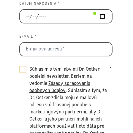
DÁTUM NARODENIA *
E-MAIL *
Súhlasím s tým, aby mi Dr. Oetker
*
posielal newsletter. Beriem na
vedomie
Zásady spracovania
osobných údajov
. Súhlasím s tým, že
Dr. Oetker zdieľa moju e-mailovú
adresu v šifrovanej podobe s
marketingovými partnermi, aby Dr.
Oetker a jeho partneri mohli na ich
platformách používať tieto dáta pre