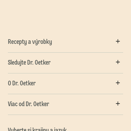
Recepty a výrobky
Sledujte Dr. Oetker
O Dr. Oetker
Viac od Dr. Oetker
Vyberte si krajinu a jazyk