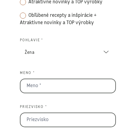
Atraktívne novinky a TOP výrobky
Obľúbené recepty a inšpirácie +
Atraktívne novinky a TOP výrobky
POHLAVIE *
MENO *
PRIEZVISKO *