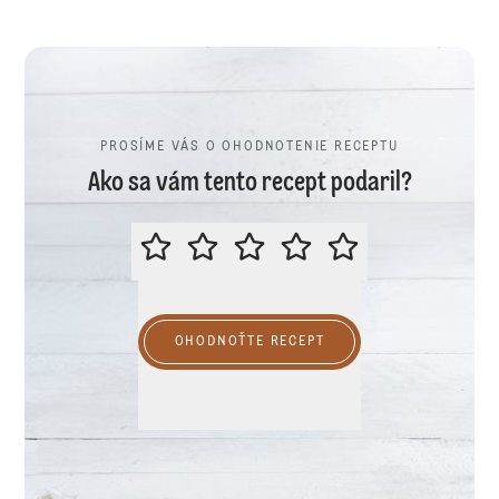
PROSÍME VÁS O OHODNOTENIE RECEPTU
Ako sa vám tento recept podaril?
PROSÍME VÁS O OHODNOTENIE R
OHODNOŤTE RECEPT