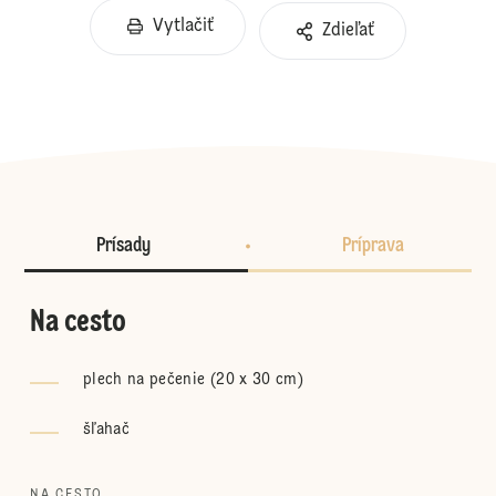
Vytlačiť
Zdieľať
Prísady
Príprava
Na cesto
plech na pečenie (20 x 30 cm)
šľahač
NA CESTO