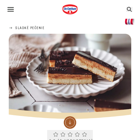
SLADKÉ PEČENIE
Current rating 0.0. Click to rate.