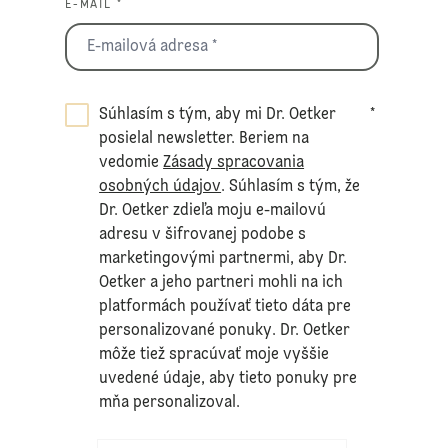
E-MAIL *
Súhlasím s tým, aby mi Dr. Oetker
*
posielal newsletter. Beriem na
vedomie
Zásady spracovania
osobných údajov
. Súhlasím s tým, že
Dr. Oetker zdieľa moju e-mailovú
adresu v šifrovanej podobe s
marketingovými partnermi, aby Dr.
Oetker a jeho partneri mohli na ich
platformách používať tieto dáta pre
personalizované ponuky. Dr. Oetker
môže tiež spracúvať moje vyššie
uvedené údaje, aby tieto ponuky pre
mňa personalizoval.