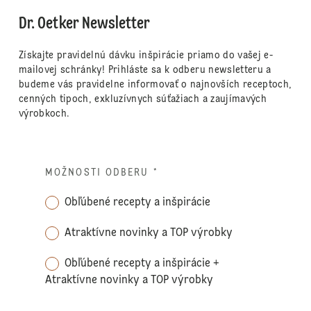
Dr. Oetker Newsletter
Získajte pravidelnú dávku inšpirácie priamo do vašej e-
mailovej schránky! Prihláste sa k odberu newsletteru a
budeme vás pravidelne informovať o najnovších receptoch,
cenných tipoch, exkluzívnych súťažiach a zaujímavých
výrobkoch.
MOŽNOSTI ODBERU
*
Obľúbené recepty a inšpirácie
Atraktívne novinky a TOP výrobky
Obľúbené recepty a inšpirácie +
Atraktívne novinky a TOP výrobky