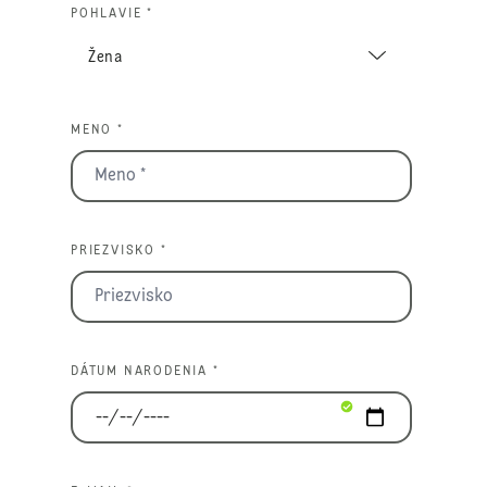
POHLAVIE *
MENO *
PRIEZVISKO *
DÁTUM NARODENIA *