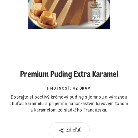
Premium Puding Extra Karamel
HMOTNOSŤ
:
42 GRAM
Doprajte si poctivý krémový puding s jemnou a výraznou
chuťou karamelu s príjemne nahorkastým kávovým tónom
a karamelom zo sladkého Francúzska.
Zdieľať