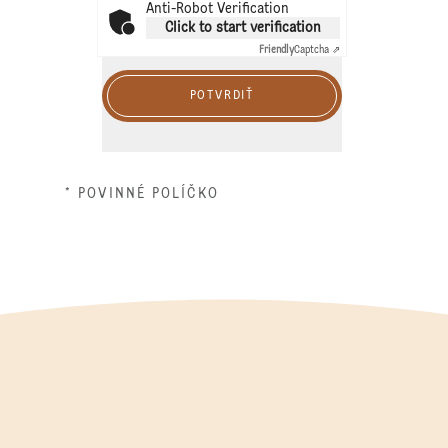
Anti-Robot Verification
Click to start verification
Friendly
Captcha ⇗
POTVRDIŤ
* POVINNÉ POLÍČKO