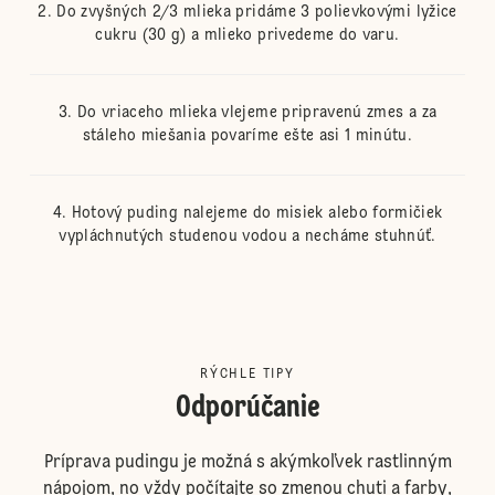
Do zvyšných 2/3 mlieka pridáme 3 polievkovými lyžice
cukru (30 g) a mlieko privedeme do varu.
Do vriaceho mlieka vlejeme pripravenú zmes a za
stáleho miešania povaríme ešte asi 1 minútu.
Hotový puding nalejeme do misiek alebo formičiek
vypláchnutých studenou vodou a necháme stuhnúť.
RÝCHLE TIPY
Odporúčanie
Príprava pudingu je možná s akýmkoľvek rastlinným
nápojom, no vždy počítajte so zmenou chuti a farby,