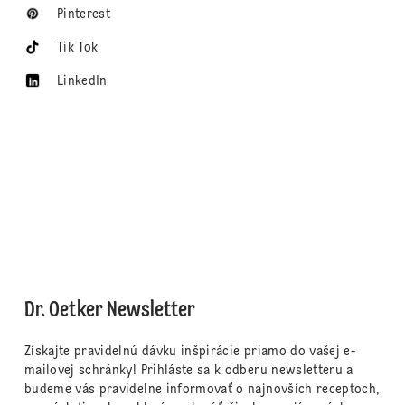
Pinterest
Tik Tok
LinkedIn
Dr. Oetker Newsletter
Získajte pravidelnú dávku inšpirácie priamo do vašej e-
mailovej schránky! Prihláste sa k odberu newsletteru a
budeme vás pravidelne informovať o najnovších receptoch,