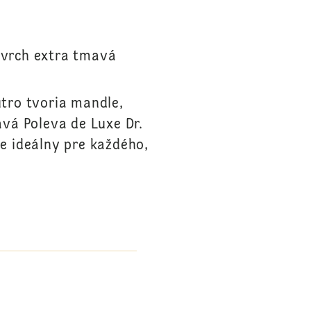
navrch extra tmavá
tro tvoria mandle,
avá Poleva de Luxe Dr.
e ideálny pre každého,