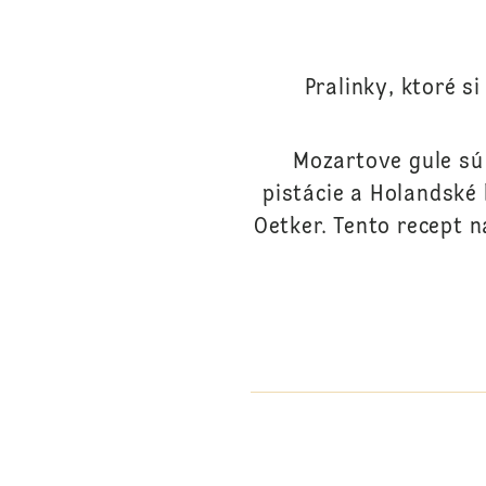
Pralinky, ktoré s
Mozartove gule sú
pistácie a Holandské 
Oetker. Tento recept 