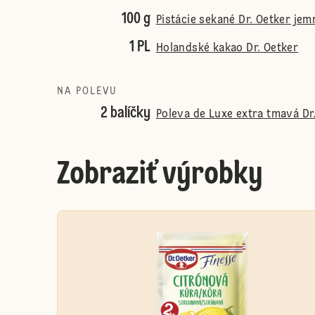
100 g
Pistácie sekané Dr. Oetker jem
1 PL
Holandské kakao Dr. Oetker
NA POLEVU
2 balíčky
Poleva de Luxe extra tmavá Dr
Zobraziť výrobky