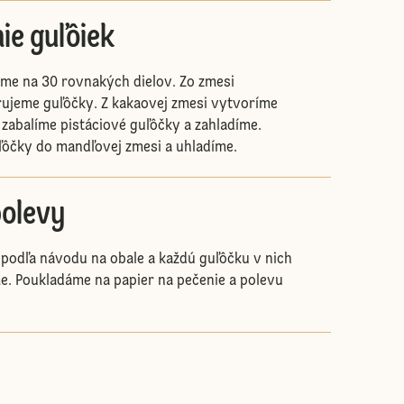
ie guľôiek
me na 30 rovnakých dielov. Zo zmesi
rujeme guľôčky. Z kakaovej zmesi vytvoríme
 zabalíme pistáciové guľôčky a zahladíme.
ľôčky do mandľovej zmesi a uhladíme.
polevy
podľa návodu na obale a každú guľôčku v nich
. Poukladáme na papier na pečenie a polevu