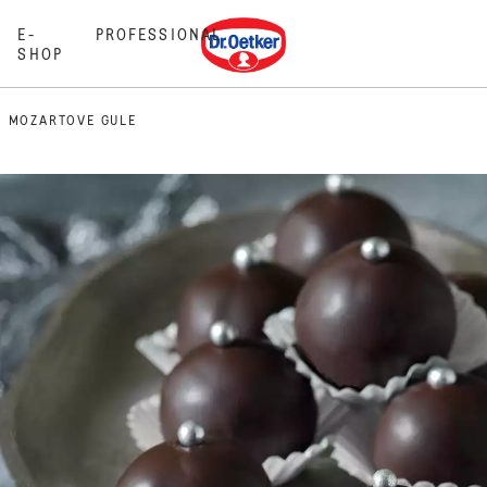
Dr. Oetker
E-
PROFESSIONAL
SHOP
MOZARTOVE GULE