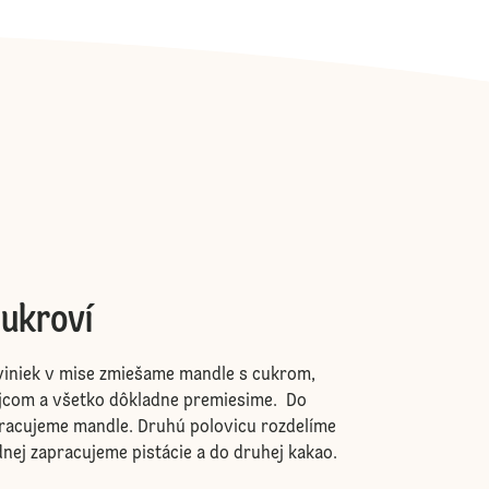
cukroví
viniek v mise zmiešame mandle s cukrom,
ajcom a všetko dôkladne premiesime. Do
pracujeme mandle. Druhú polovicu rozdelíme
dnej zapracujeme pistácie a do druhej kakao.