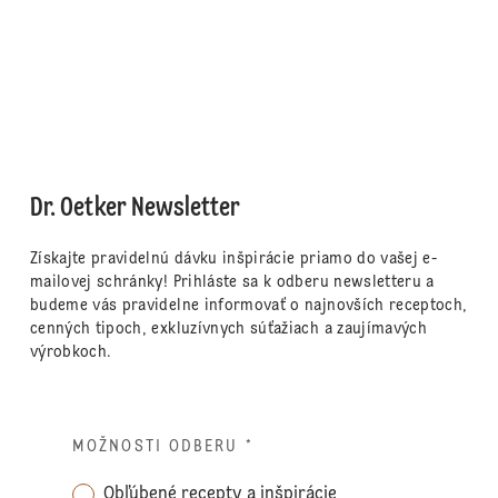
Dr. Oetker Newsletter
Získajte pravidelnú dávku inšpirácie priamo do vašej e-
mailovej schránky! Prihláste sa k odberu newsletteru a
budeme vás pravidelne informovať o najnovších receptoch,
cenných tipoch, exkluzívnych súťažiach a zaujímavých
výrobkoch.
MOŽNOSTI ODBERU
*
Obľúbené recepty a inšpirácie