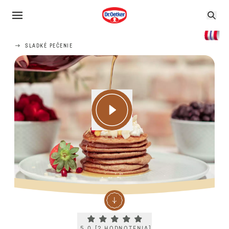
SLADKÉ PEČENIE
Current rating 5.0. Click to rate.