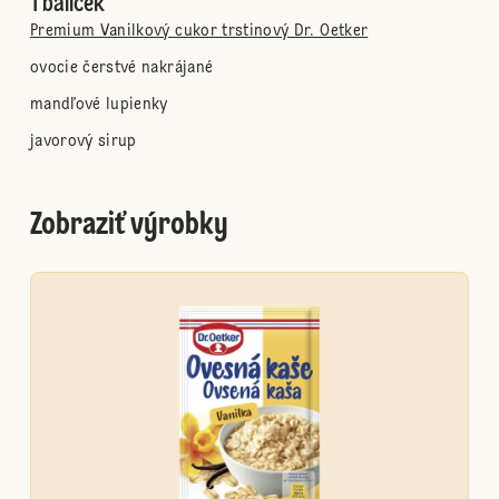
1 balíček
Premium Vanilkový cukor trstinový Dr. Oetker
ovocie čerstvé nakrájané
mandľové lupienky
javorový sirup
Zobraziť výrobky