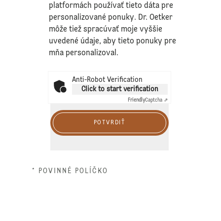
platformách používať tieto dáta pre
personalizované ponuky. Dr. Oetker
môže tiež spracúvať moje vyššie
uvedené údaje, aby tieto ponuky pre
mňa personalizoval.
Anti-Robot Verification
Click to start verification
Friendly
Captcha ⇗
POTVRDIŤ
* POVINNÉ POLÍČKO