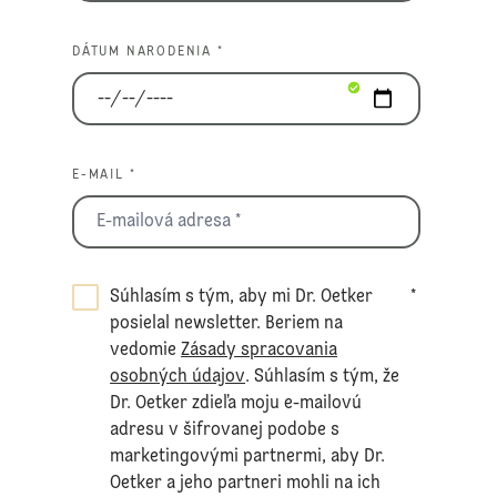
DÁTUM NARODENIA *
E-MAIL *
Súhlasím s tým, aby mi Dr. Oetker
*
posielal newsletter. Beriem na
vedomie
Zásady spracovania
osobných údajov
. Súhlasím s tým, že
Dr. Oetker zdieľa moju e-mailovú
adresu v šifrovanej podobe s
marketingovými partnermi, aby Dr.
Oetker a jeho partneri mohli na ich