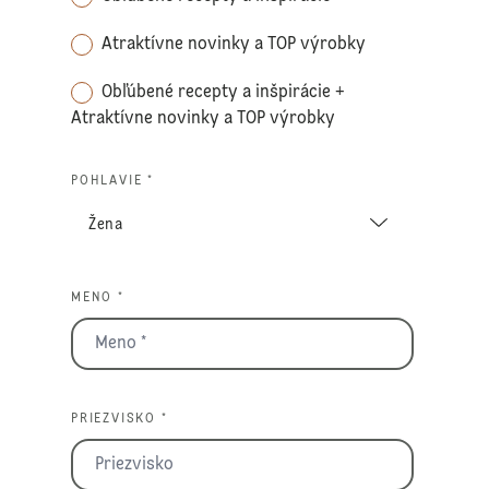
Atraktívne novinky a TOP výrobky
Obľúbené recepty a inšpirácie +
Atraktívne novinky a TOP výrobky
POHLAVIE *
MENO *
PRIEZVISKO *