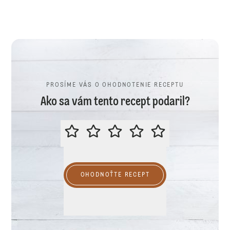
PROSÍME VÁS O OHODNOTENIE RECEPTU
Ako sa vám tento recept podaril?
PROSÍME VÁS O OHODNOTENIE R
OHODNOŤTE RECEPT