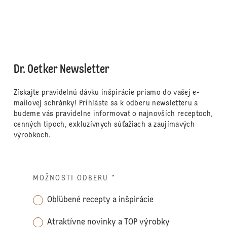
Dr. Oetker Newsletter
Získajte pravidelnú dávku inšpirácie priamo do vašej e-
mailovej schránky! Prihláste sa k odberu newsletteru a
budeme vás pravidelne informovať o najnovších receptoch,
cenných tipoch, exkluzívnych súťažiach a zaujímavých
výrobkoch.
MOŽNOSTI ODBERU
*
Obľúbené recepty a inšpirácie
Atraktívne novinky a TOP výrobky