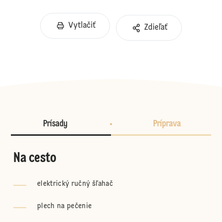
Vytlačiť
Zdieľať
Prísady
Príprava
Na cesto
elektrický ručný šľahač
plech na pečenie