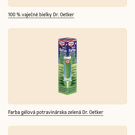
100 % vaječné bielky Dr. Oetker
Farba gélová potravinárska zelená Dr. Oetker