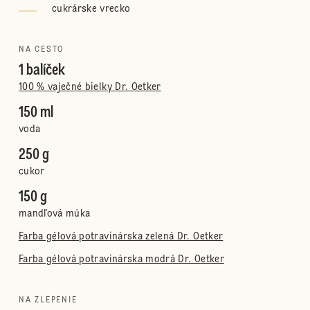
cukrárske vrecko
NA CESTO
1 balíček
100 % vaječné bielky Dr. Oetker
150 ml
voda
250 g
cukor
150 g
mandľová múka
Farba gélová potravinárska zelená Dr. Oetker
Farba gélová potravinárska modrá Dr. Oetker
NA ZLEPENIE