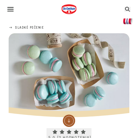
SLADKÉ PEČENIE
Current rating 5.0. Click to rate.