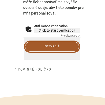
môže tiež spracúvať moje vyššie
uvedené údaje, aby tieto ponuky pre
mňa personalizoval.
Anti-Robot Verification
Click to start verification
Friendly
Captcha ⇗
POTVRDIŤ
* POVINNÉ POLÍČKO