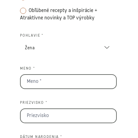
Obľúbené recepty a inšpirácie +
Atraktívne novinky a TOP výrobky
POHLAVIE *
MENO *
PRIEZVISKO *
DÁTUM NARODENIA *