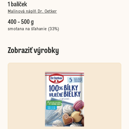
1 balíček
Malinová náplň Dr. Oetker
400 - 500 g
smotana na šľahanie (33%)
Zobraziť výrobky