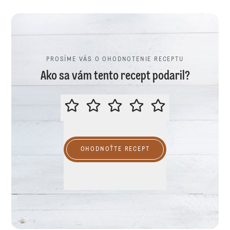
PROSÍME VÁS O OHODNOTENIE RECEPTU
Ako sa vám tento recept podaril?
PROSÍME VÁS O OHODNOTENIE R
OHODNOŤTE RECEPT