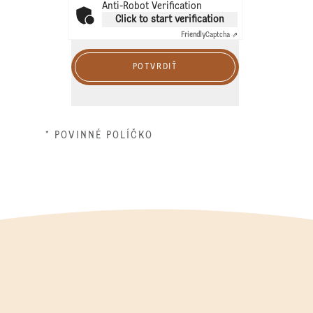
Anti-Robot Verification
Click to start verification
Friendly
Captcha ⇗
POTVRDIŤ
* POVINNÉ POLÍČKO