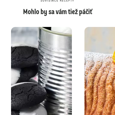
SÚVISIACE RECEPTY
Mohlo by sa vám tiež páčiť