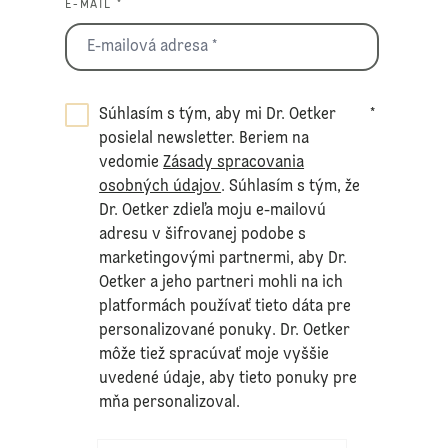
E-MAIL *
Súhlasím s tým, aby mi Dr. Oetker
*
posielal newsletter. Beriem na
vedomie
Zásady spracovania
osobných údajov
. Súhlasím s tým, že
Dr. Oetker zdieľa moju e-mailovú
adresu v šifrovanej podobe s
marketingovými partnermi, aby Dr.
Oetker a jeho partneri mohli na ich
platformách používať tieto dáta pre
personalizované ponuky. Dr. Oetker
môže tiež spracúvať moje vyššie
uvedené údaje, aby tieto ponuky pre
mňa personalizoval.