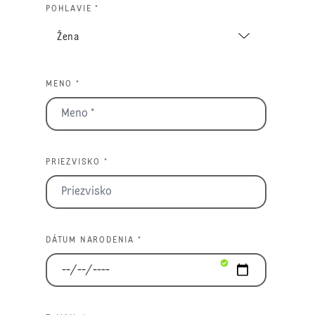
POHLAVIE *
MENO *
PRIEZVISKO *
DÁTUM NARODENIA *