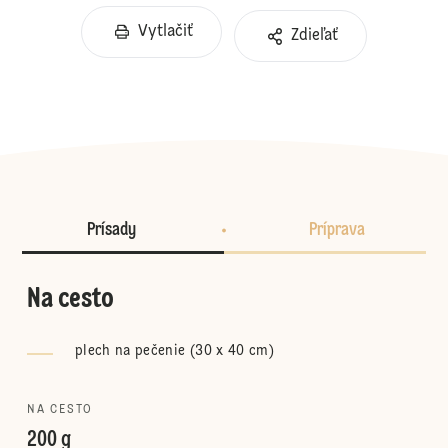
Vytlačiť
Zdieľať
Prísady
Príprava
Na cesto
plech na pečenie (30 x 40 cm)
NA CESTO
200 g