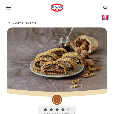
SLADKÉ PEČENIE
Current rating 4.3. Click to rate.