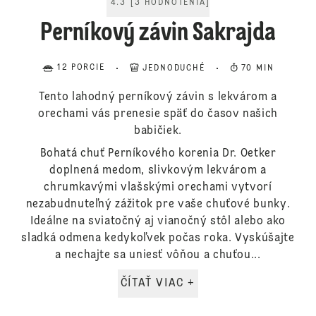
4.3
[
3
HODNOTENIA
]
Perníkový závin Sakrajda
12 PORCIE
JEDNODUCHÉ
70 MIN
Tento lahodný perníkový závin s lekvárom a
orechami vás prenesie späť do časov našich
babičiek.
Bohatá chuť Perníkového korenia Dr. Oetker
doplnená medom, slivkovým lekvárom a
chrumkavými vlašskými orechami vytvorí
nezabudnuteľný zážitok pre vaše chuťové bunky.
Ideálne na sviatočný aj vianočný stôl alebo ako
sladká odmena kedykoľvek počas roka. Vyskúšajte
a nechajte sa uniesť vôňou a chuťou...
ČÍTAŤ VIAC +