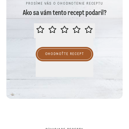
PROSÍME VÁS O OHODNOTENIE RECEPTU
Ako sa vám tento recept podaril?
PROSÍME VÁS O OHODNOTENIE R
OHODNOŤTE RECEPT