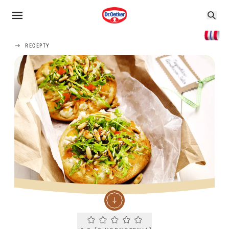
RECEPTY
Current rating 0.0. Click to rate.