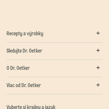
Recepty a výrobky
Sledujte Dr. Oetker
O Dr. Oetker
Viac od Dr. Oetker
Vyberte si krajinu a jazyk