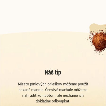
Náš tip
Miesto píniových orieškov môžeme použiť
sekané mandle. Čerstvé marhule môžeme
nahradiť kompótom, ale necháme ich
dôkladne odkvapkať.