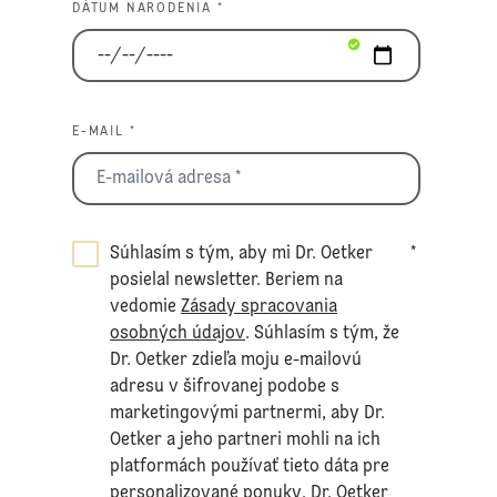
DÁTUM NARODENIA *
E-MAIL *
Súhlasím s tým, aby mi Dr. Oetker
*
posielal newsletter. Beriem na
vedomie
Zásady spracovania
osobných údajov
. Súhlasím s tým, že
Dr. Oetker zdieľa moju e-mailovú
adresu v šifrovanej podobe s
marketingovými partnermi, aby Dr.
Oetker a jeho partneri mohli na ich
platformách používať tieto dáta pre
personalizované ponuky. Dr. Oetker