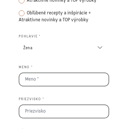
Atraktívne novinky a TOP výrobky
Obľúbené recepty a inšpirácie +
Atraktívne novinky a TOP výrobky
POHLAVIE *
MENO *
PRIEZVISKO *