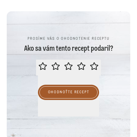
PROSÍME VÁS O OHODNOTENIE RECEPTU
Ako sa vám tento recept podaril?
PROSÍME VÁS O OHODNOTENIE R
OHODNOŤTE RECEPT