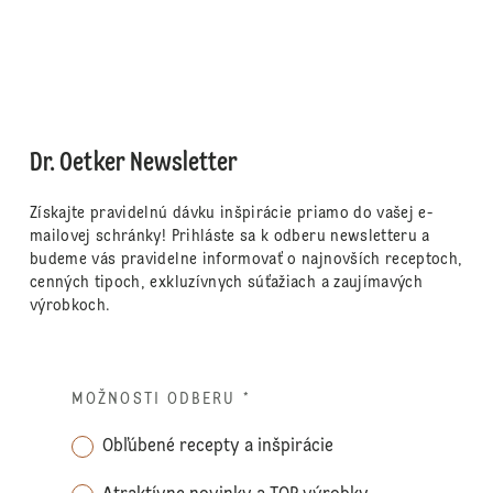
Dr. Oetker Newsletter
Získajte pravidelnú dávku inšpirácie priamo do vašej e-
mailovej schránky! Prihláste sa k odberu newsletteru a
budeme vás pravidelne informovať o najnovších receptoch,
cenných tipoch, exkluzívnych súťažiach a zaujímavých
výrobkoch.
MOŽNOSTI ODBERU
*
Obľúbené recepty a inšpirácie