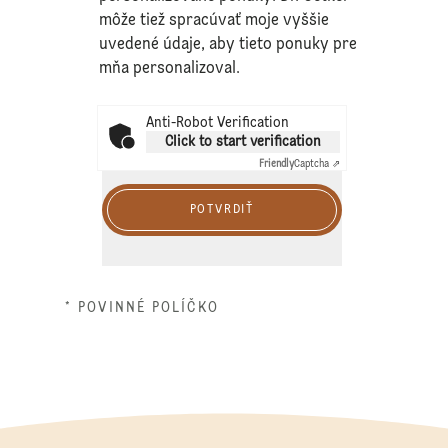
môže tiež spracúvať moje vyššie
uvedené údaje, aby tieto ponuky pre
mňa personalizoval.
Anti-Robot Verification
Click to start verification
Friendly
Captcha ⇗
POTVRDIŤ
* POVINNÉ POLÍČKO