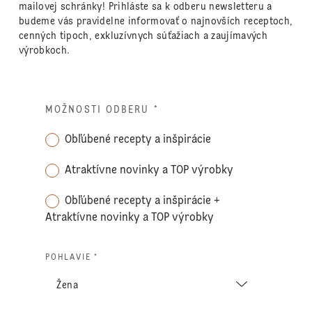
mailovej schránky! Prihláste sa k odberu newsletteru a
budeme vás pravidelne informovať o najnovších receptoch,
cenných tipoch, exkluzívnych súťažiach a zaujímavých
výrobkoch.
MOŽNOSTI ODBERU
*
Obľúbené recepty a inšpirácie
Atraktívne novinky a TOP výrobky
Obľúbené recepty a inšpirácie +
Atraktívne novinky a TOP výrobky
POHLAVIE *