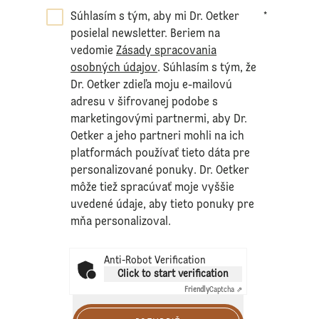
Súhlasím s tým, aby mi Dr. Oetker
*
posielal newsletter. Beriem na
vedomie
Zásady spracovania
osobných údajov
. Súhlasím s tým, že
Dr. Oetker zdieľa moju e-mailovú
adresu v šifrovanej podobe s
marketingovými partnermi, aby Dr.
Oetker a jeho partneri mohli na ich
platformách používať tieto dáta pre
personalizované ponuky. Dr. Oetker
môže tiež spracúvať moje vyššie
uvedené údaje, aby tieto ponuky pre
mňa personalizoval.
Anti-Robot Verification
Click to start verification
Friendly
Captcha ⇗