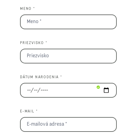
MENO *
PRIEZVISKO *
DÁTUM NARODENIA *
E-MAIL *