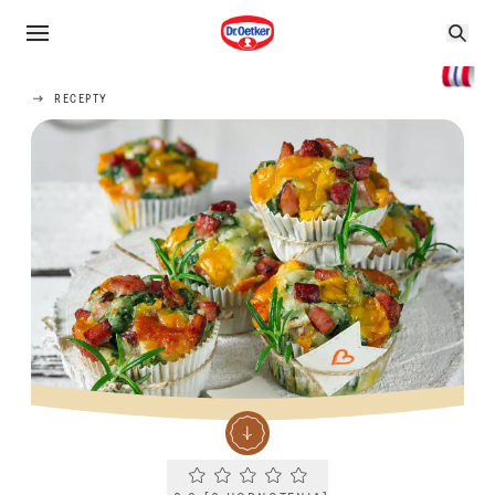
RECEPTY
Current rating 0.0. Click to rate.