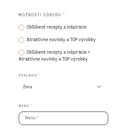
MOŽNOSTI ODBERU
*
Obľúbené recepty a inšpirácie
Atraktívne novinky a TOP výrobky
Obľúbené recepty a inšpirácie +
Atraktívne novinky a TOP výrobky
POHLAVIE *
MENO *