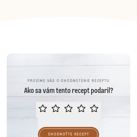
PROSÍME VÁS O OHODNOTENIE RECEPTU
Ako sa vám tento recept podaril?
PROSÍME VÁS O OHODNOTENIE R
OHODNOŤTE RECEPT