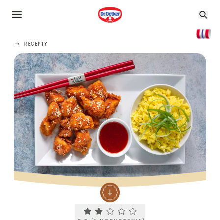
RECEPTY
Current rating 2.0. Click to rate.