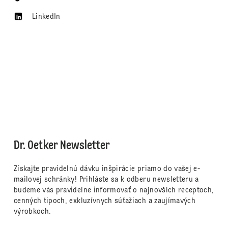
LinkedIn
Dr. Oetker Newsletter
Získajte pravidelnú dávku inšpirácie priamo do vašej e-
mailovej schránky! Prihláste sa k odberu newsletteru a
budeme vás pravidelne informovať o najnovších receptoch,
cenných tipoch, exkluzívnych súťažiach a zaujímavých
výrobkoch.