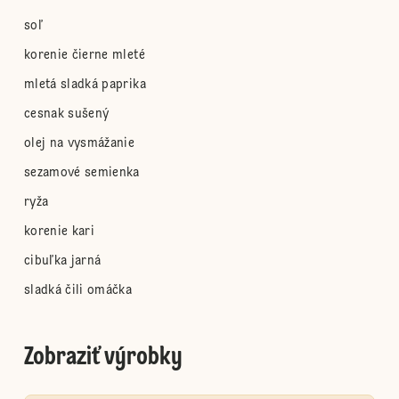
soľ
korenie čierne mleté
mletá sladká paprika
cesnak sušený
olej na vysmážanie
sezamové semienka
ryža
korenie kari
cibuľka jarná
sladká čili omáčka
Zobraziť výrobky