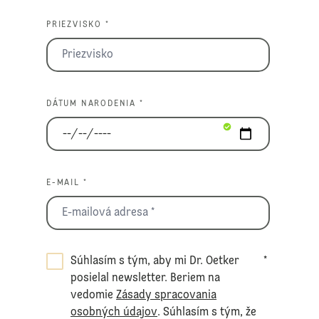
PRIEZVISKO *
DÁTUM NARODENIA *
E-MAIL *
Súhlasím s tým, aby mi Dr. Oetker
*
posielal newsletter. Beriem na
vedomie
Zásady spracovania
osobných údajov
. Súhlasím s tým, že