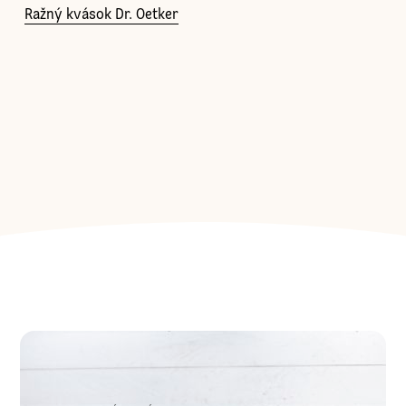
Ražný kvások Dr. Oetker