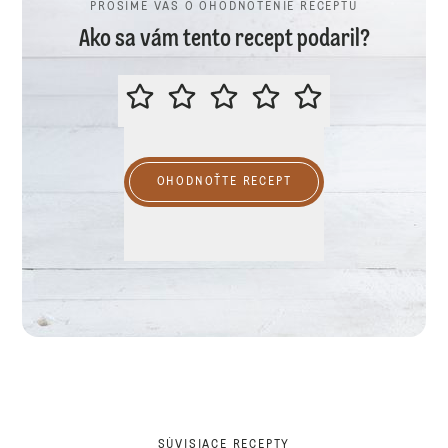
PROSÍME VÁS O OHODNOTENIE RECEPTU
Ako sa vám tento recept podaril?
PROSÍME VÁS O OHODNOTENIE R
OHODNOŤTE RECEPT
SÚVISIACE RECEPTY