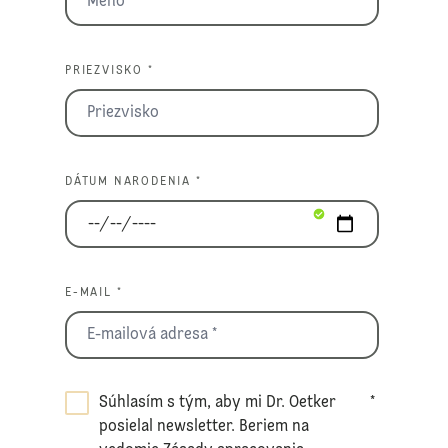
PRIEZVISKO *
DÁTUM NARODENIA *
E-MAIL *
Súhlasím s tým, aby mi Dr. Oetker
*
posielal newsletter. Beriem na