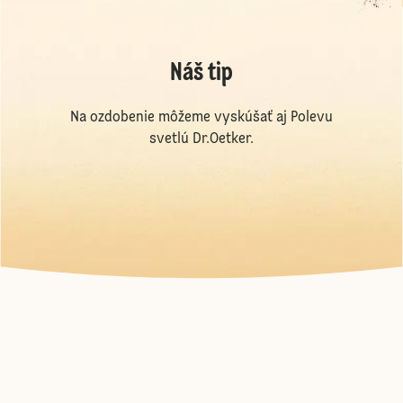
Náš tip
Na ozdobenie môžeme vyskúšať aj Polevu
svetlú Dr.Oetker.