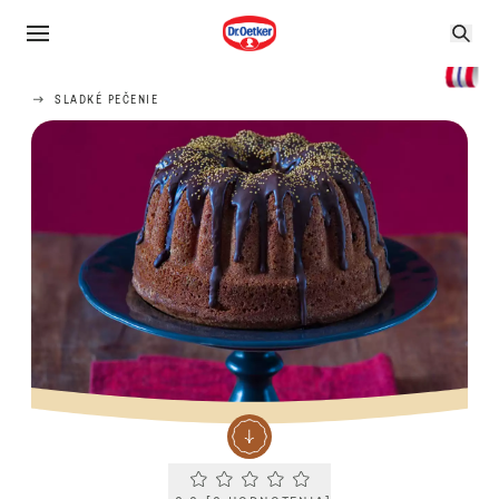
SLADKÉ PEČENIE
Current rating 0.0. Click to rate.