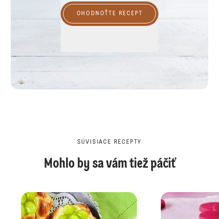
OHODNOŤTE RECEPT
SÚVISIACE RECEPTY
Mohlo by sa vám tiež páčiť