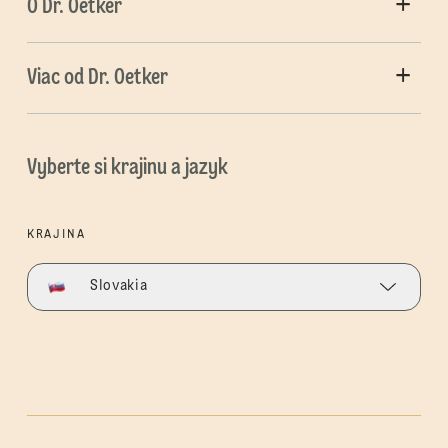
O Dr. Oetker
Viac od Dr. Oetker
Vyberte si krajinu a jazyk
KRAJINA
Slovakia