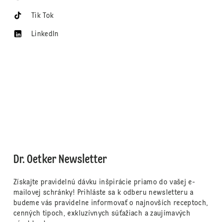
Tik Tok
LinkedIn
Dr. Oetker Newsletter
Získajte pravidelnú dávku inšpirácie priamo do vašej e-
mailovej schránky! Prihláste sa k odberu newsletteru a
budeme vás pravidelne informovať o najnovších receptoch,
cenných tipoch, exkluzívnych súťažiach a zaujímavých