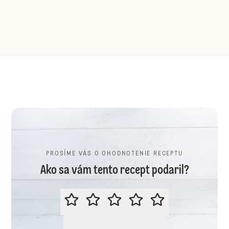
PROSÍME VÁS O OHODNOTENIE RECEPTU
Ako sa vám tento recept podaril?
PROSÍME VÁS O OHODNOTENIE R