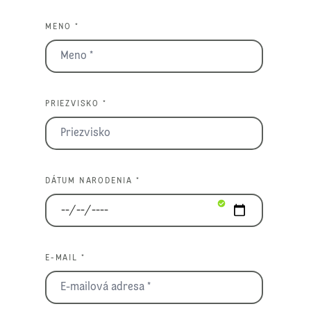
MENO *
PRIEZVISKO *
DÁTUM NARODENIA *
E-MAIL *