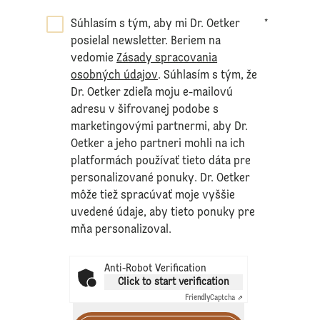
Súhlasím s tým, aby mi Dr. Oetker
*
posielal newsletter. Beriem na
vedomie
Zásady spracovania
osobných údajov
. Súhlasím s tým, že
Dr. Oetker zdieľa moju e-mailovú
adresu v šifrovanej podobe s
marketingovými partnermi, aby Dr.
Oetker a jeho partneri mohli na ich
platformách používať tieto dáta pre
personalizované ponuky. Dr. Oetker
môže tiež spracúvať moje vyššie
uvedené údaje, aby tieto ponuky pre
mňa personalizoval.
Anti-Robot Verification
Click to start verification
Friendly
Captcha ⇗