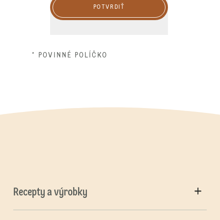
POTVRDIŤ
* POVINNÉ POLÍČKO
Recepty a výrobky