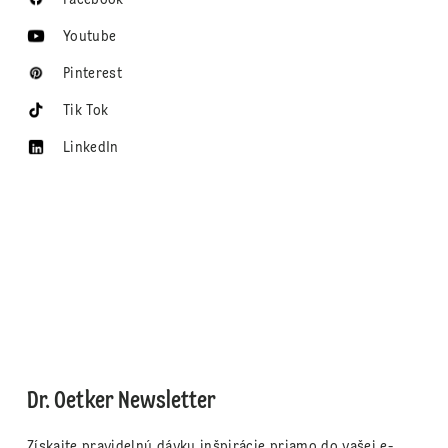
Youtube
Pinterest
Tik Tok
LinkedIn
Dr. Oetker Newsletter
Získajte pravidelnú dávku inšpirácie priamo do vašej e-