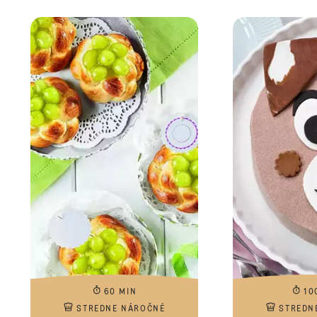
60 MIN
10
STREDNE NÁROČNÉ
STREDN