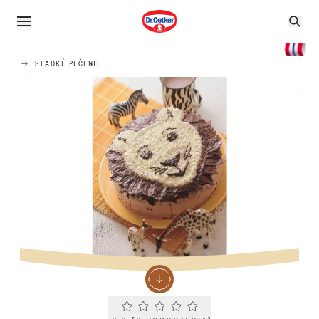
SLADKÉ PEČENIE
Current rating 0.0. Click to rate.