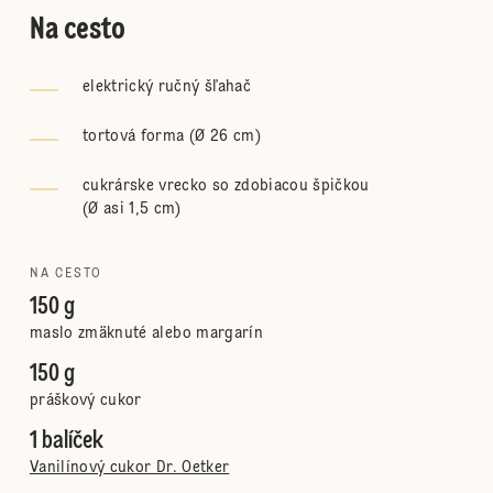
Na cesto
elektrický ručný šľahač
tortová forma (Ø 26 cm)
cukrárske vrecko so zdobiacou špičkou
(
Ø asi 1,5 cm
)
NA CESTO
150 g
maslo zmäknuté alebo margarín
150 g
práškový cukor
1 balíček
Vanilínový cukor Dr. Oetker