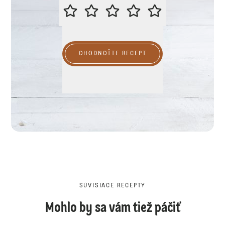
PROSÍME VÁS O OHODNOTENIE R
OHODNOŤTE RECEPT
SÚVISIACE RECEPTY
Mohlo by sa vám tiež páčiť