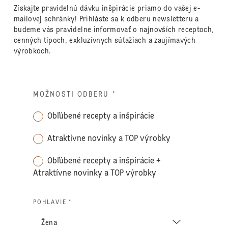
Získajte pravidelnú dávku inšpirácie priamo do vašej e-
mailovej schránky! Prihláste sa k odberu newsletteru a
budeme vás pravidelne informovať o najnovších receptoch,
cenných tipoch, exkluzívnych súťažiach a zaujímavých
výrobkoch.
MOŽNOSTI ODBERU
*
Obľúbené recepty a inšpirácie
Atraktívne novinky a TOP výrobky
Obľúbené recepty a inšpirácie +
Atraktívne novinky a TOP výrobky
POHLAVIE *