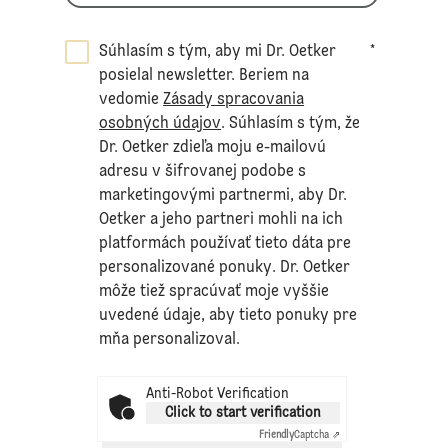
Súhlasím s tým, aby mi Dr. Oetker
*
posielal newsletter. Beriem na
vedomie
Zásady spracovania
osobných údajov
. Súhlasím s tým, že
Dr. Oetker zdieľa moju e-mailovú
adresu v šifrovanej podobe s
marketingovými partnermi, aby Dr.
Oetker a jeho partneri mohli na ich
platformách používať tieto dáta pre
personalizované ponuky. Dr. Oetker
môže tiež spracúvať moje vyššie
uvedené údaje, aby tieto ponuky pre
mňa personalizoval.
Anti-Robot Verification
Click to start verification
Friendly
Captcha ⇗