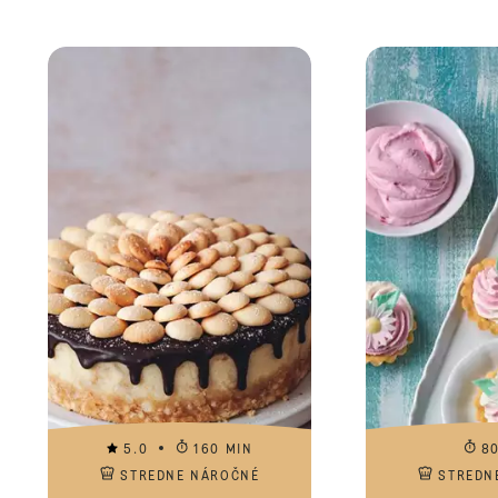
5.0
160 MIN
8
STREDNE NÁROČNÉ
STREDN