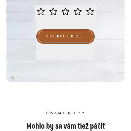
PROSÍME VÁS O OHODNOTENIE R
OHODNOŤTE RECEPT
SÚVISIACE RECEPTY
Mohlo by sa vám tiež páčiť