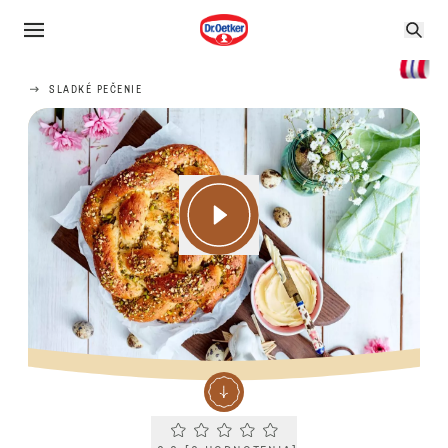
SLADKÉ PEČENIE
Current rating 0.0. Click to rate.