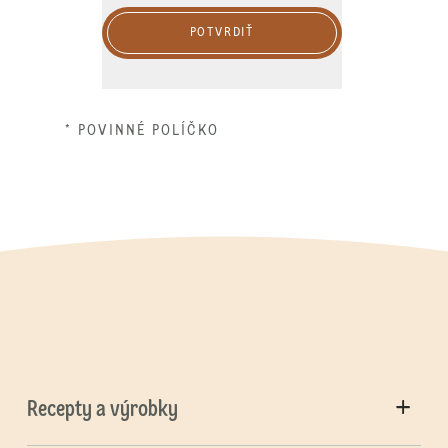
POTVRDIŤ
* POVINNÉ POLÍČKO
Recepty a výrobky