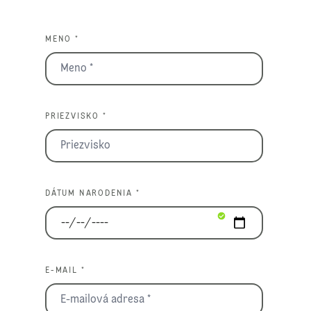
MENO *
PRIEZVISKO *
DÁTUM NARODENIA *
E-MAIL *