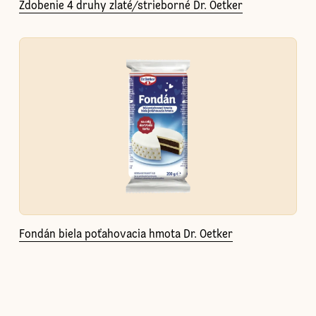
Zdobenie 4 druhy zlaté/strieborné Dr. Oetker
Fondán biela poťahovacia hmota Dr. Oetker