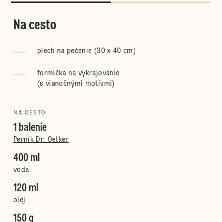
Na cesto
plech na pečenie (30 x 40 cm)
formička na vykrajovanie
(
s vianočnými motívmi
)
NA CESTO
1 balenie
Perník Dr. Oetker
400 ml
voda
120 ml
olej
150 g