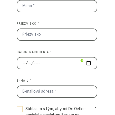
PRIEZVISKO *
DÁTUM NARODENIA *
E-MAIL *
Súhlasím s tým, aby mi Dr. Oetker
*