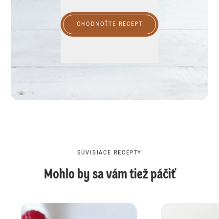
OHODNOŤTE RECEPT
SÚVISIACE RECEPTY
Mohlo by sa vám tiež páčiť