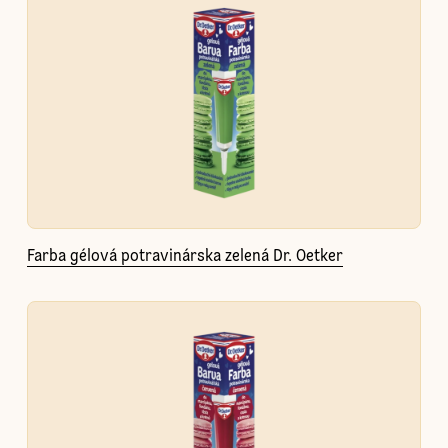
Farba gélová potravinárska zelená Dr. Oetker