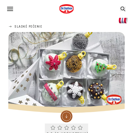
SLADKÉ PEČENIE
Current rating 0.0. Click to rate.