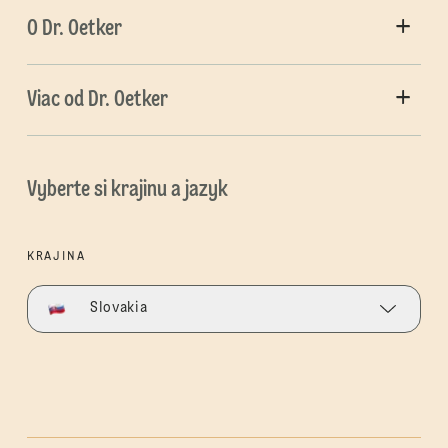
O Dr. Oetker
Viac od Dr. Oetker
Vyberte si krajinu a jazyk
KRAJINA
Slovakia