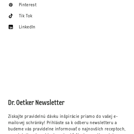
Pinterest
Tik Tok
LinkedIn
Dr. Oetker Newsletter
Získajte pravidelnú dávku inšpirácie priamo do vašej e-
mailovej schránky! Prihláste sa k odberu newsletteru a
budeme vás pravidelne informovať o najnovších receptoch,