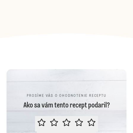
PROSÍME VÁS O OHODNOTENIE RECEPTU
Ako sa vám tento recept podaril?
PROSÍME VÁS O OHODNOTENIE R