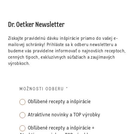
Dr. Oetker Newsletter
Získajte pravidelnú dávku inšpirácie priamo do vašej e-
mailovej schránky! Prihláste sa k odberu newsletteru a
budeme vás pravidelne informovať o najnovších receptoch,
cenných tipoch, exkluzívnych súťažiach a zaujímavých
výrobkoch.
MOŽNOSTI ODBERU
*
Obľúbené recepty a inšpirácie
Atraktívne novinky a TOP výrobky
Obľúbené recepty a inšpirácie +