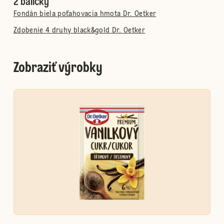
2 balíčky
Fondán biela poťahovacia hmota Dr. Oetker
Zdobenie 4 druhy black&gold Dr. Oetker
Zobraziť výrobky