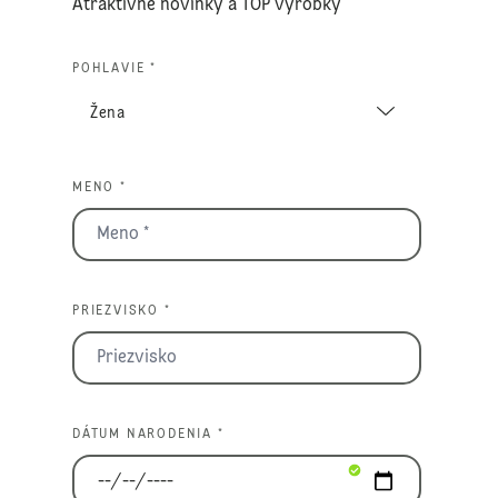
Atraktívne novinky a TOP výrobky
POHLAVIE *
MENO *
PRIEZVISKO *
DÁTUM NARODENIA *