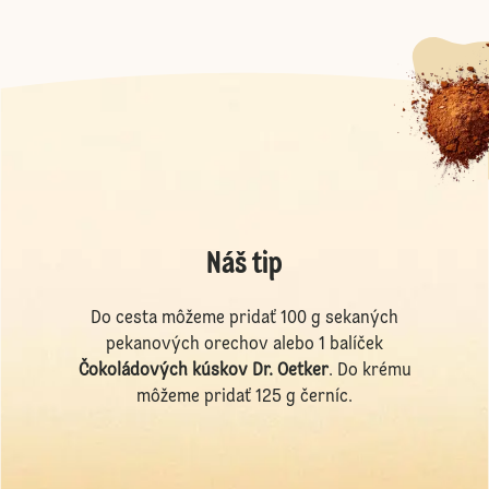
Náš tip
Do cesta môžeme pridať 100 g sekaných
pekanových orechov alebo 1 balíček
Čokoládových kúskov
Dr. Oetker
. Do krému
môžeme pridať 125 g černíc.