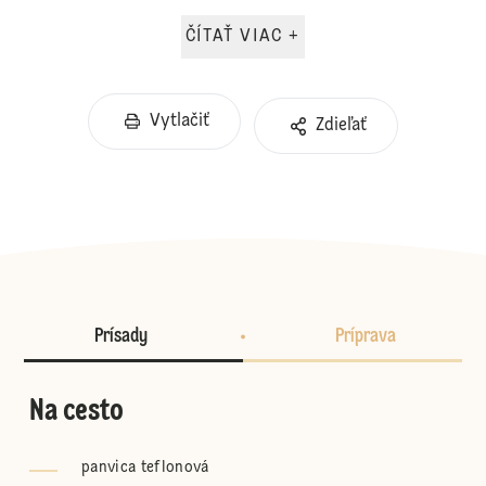
ČÍTAŤ VIAC +
Vytlačiť
Zdieľať
Prísady
Príprava
Na cesto
panvica teflonová