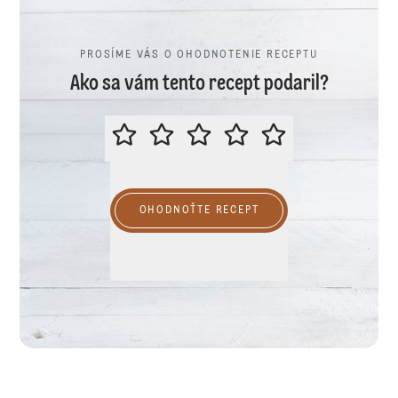
PROSÍME VÁS O OHODNOTENIE RECEPTU
Ako sa vám tento recept podaril?
PROSÍME VÁS O OHODNOTENIE R
OHODNOŤTE RECEPT