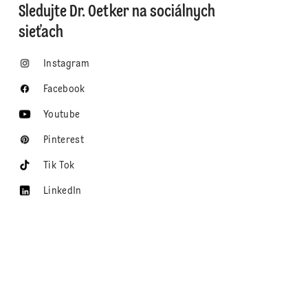
Sledujte Dr. Oetker na sociálnych
sieťach
Instagram
Facebook
Youtube
Pinterest
Tik Tok
LinkedIn