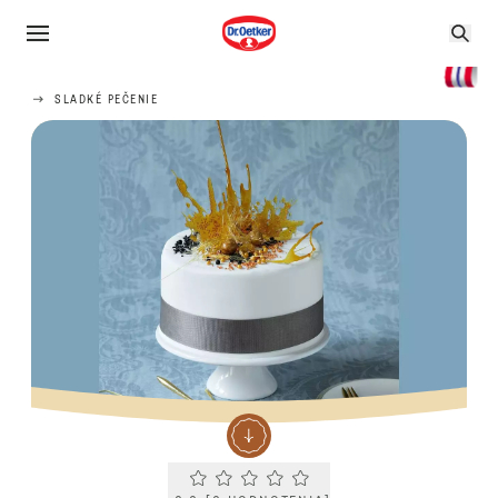
SLADKÉ PEČENIE
Current rating 0.0. Click to rate.