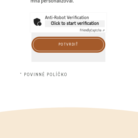
mňa personalizoval.
Anti-Robot Verification
Click to start verification
Friendly
Captcha ⇗
POTVRDIŤ
* POVINNÉ POLÍČKO