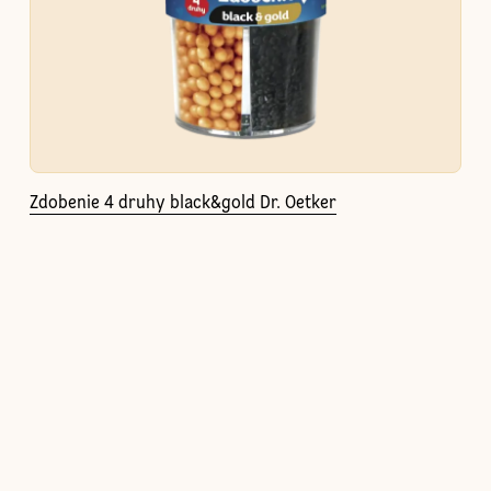
Zdobenie 4 druhy black&gold Dr. Oetker