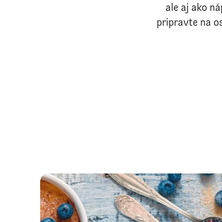
ale aj ako n
pripravte na o