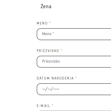
MENO *
PRIEZVISKO *
DÁTUM NARODENIA *
E-MAIL *