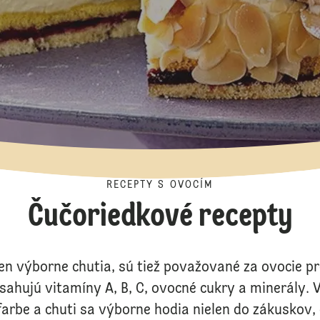
RECEPTY S OVOCÍM
Čučoriedkové recepty
len výborne chutia, sú tiež považované za ovocie 
sahujú vitamíny A, B, C, ovocné cukry a minerály. 
farbe a chuti sa výborne hodia nielen do zákuskov, 