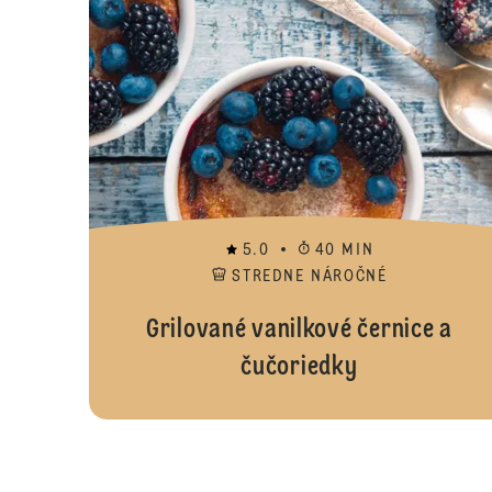
5.0
40 MIN
STREDNE NÁROČNÉ
Grilované vanilkové černice a
čučoriedky