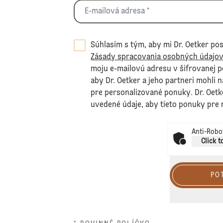
Súhlasím s tým, aby mi Dr. Oetker pos
Zásady spracovania osobných údajo
moju e-mailovú adresu v šifrovanej 
aby Dr. Oetker a jeho partneri mohli 
pre personalizované ponuky. Dr. Oetk
uvedené údaje, aby tieto ponuky pre 
Anti-Robot
Click t
PO