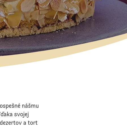
prospešné nášmu
Vďaka svojej
dezertov a tort