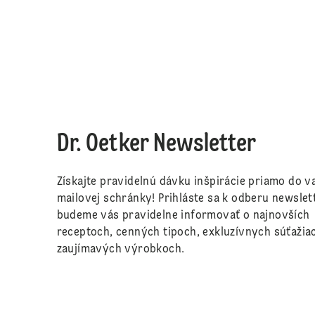
Dr. Oetker Newsletter
Získajte pravidelnú dávku inšpirácie priamo do va
mailovej schránky! Prihláste sa k odberu newslet
budeme vás pravidelne informovať o najnovších
receptoch, cenných tipoch, exkluzívnych súťažia
zaujímavých výrobkoch.