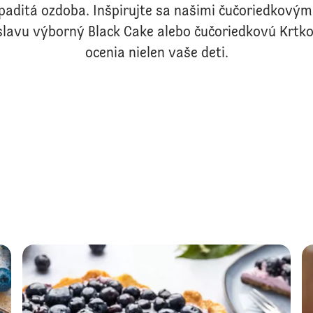
ápaditá ozdoba. Inšpirujte sa našimi čučoriedkovým
slavu výborný Black Cake alebo čučoriedkovú Krtko
ocenia nielen vaše deti.
Grilov