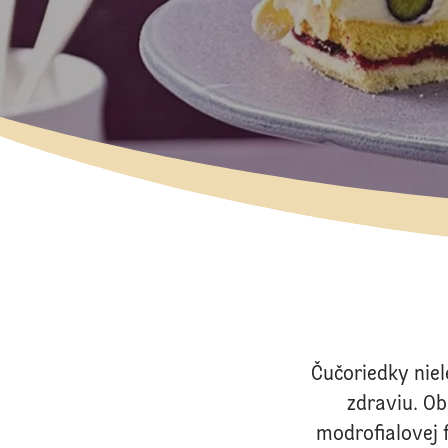
Čučoriedky nie
zdraviu. Ob
modrofialovej 