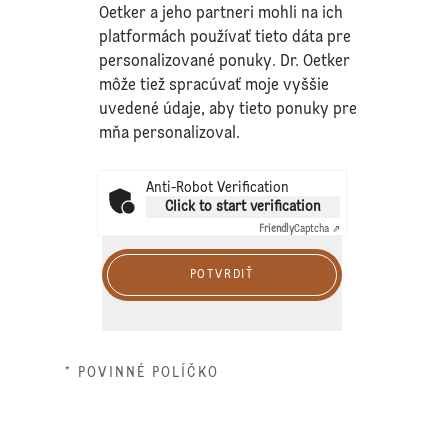
Oetker a jeho partneri mohli na ich
platformách používať tieto dáta pre
personalizované ponuky. Dr. Oetker
môže tiež spracúvať moje vyššie
uvedené údaje, aby tieto ponuky pre
mňa personalizoval.
Anti-Robot Verification
Click to start verification
Friendly
Captcha ⇗
POTVRDIŤ
* POVINNÉ POLÍČKO