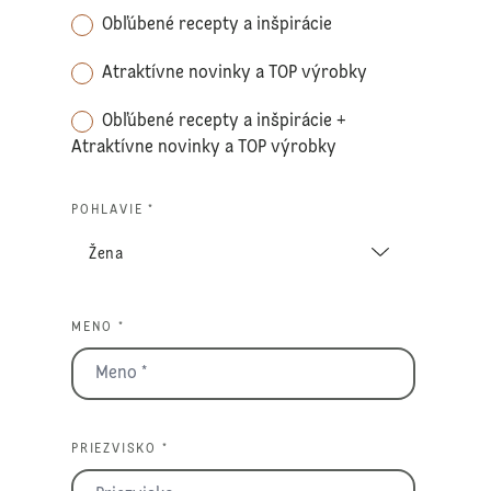
Obľúbené recepty a inšpirácie
Atraktívne novinky a TOP výrobky
Obľúbené recepty a inšpirácie +
Atraktívne novinky a TOP výrobky
POHLAVIE *
MENO *
PRIEZVISKO *