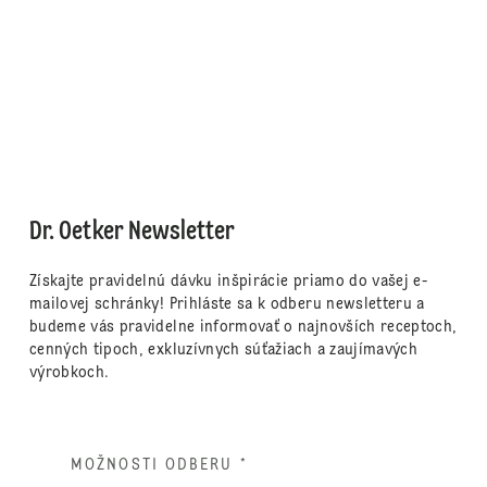
Dr. Oetker Newsletter
Získajte pravidelnú dávku inšpirácie priamo do vašej e-
mailovej schránky! Prihláste sa k odberu newsletteru a
budeme vás pravidelne informovať o najnovších receptoch,
cenných tipoch, exkluzívnych súťažiach a zaujímavých
výrobkoch.
MOŽNOSTI ODBERU
*