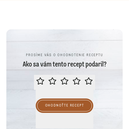
PROSÍME VÁS O OHODNOTENIE RECEPTU
Ako sa vám tento recept podaril?
PROSÍME VÁS O OHODNOTENIE R
OHODNOŤTE RECEPT