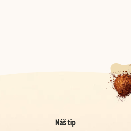
Náš tip