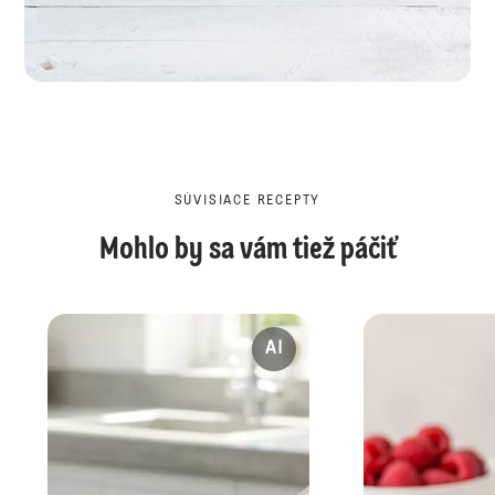
SÚVISIACE RECEPTY
Mohlo by sa vám tiež páčiť
AI