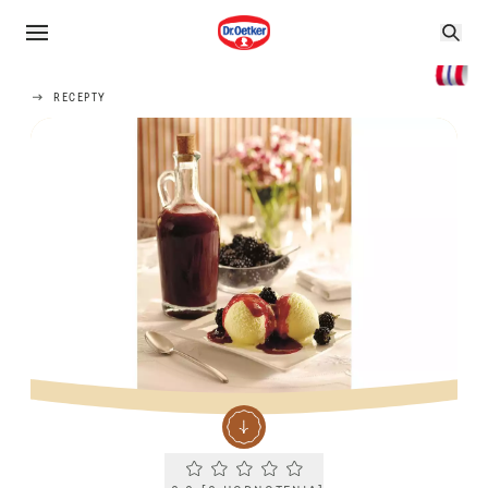
RECEPTY
Current rating 0.0. Click to rate.