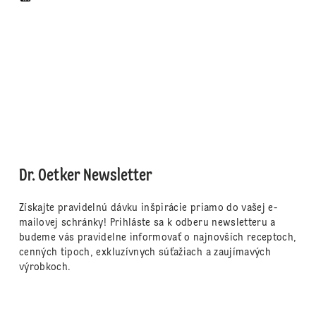
Dr. Oetker Newsletter
Získajte pravidelnú dávku inšpirácie priamo do vašej e-
mailovej schránky! Prihláste sa k odberu newsletteru a
budeme vás pravidelne informovať o najnovších receptoch,
cenných tipoch, exkluzívnych súťažiach a zaujímavých
výrobkoch.