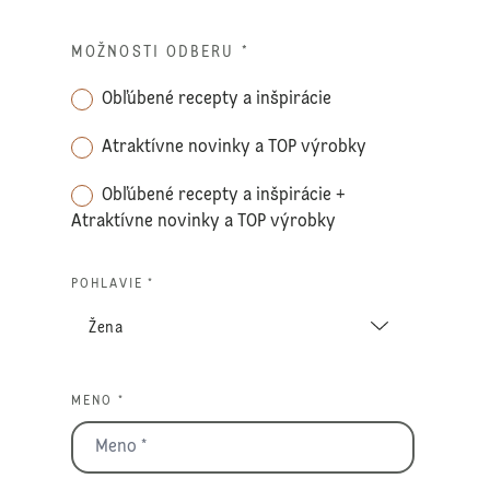
MOŽNOSTI ODBERU
*
Obľúbené recepty a inšpirácie
Atraktívne novinky a TOP výrobky
Obľúbené recepty a inšpirácie +
Atraktívne novinky a TOP výrobky
POHLAVIE *
MENO *