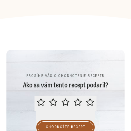
PROSÍME VÁS O OHODNOTENIE RECEPTU
Ako sa vám tento recept podaril?
PROSÍME VÁS O OHODNOTENIE R
OHODNOŤTE RECEPT