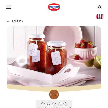
RECEPTY
Current rating 0.0. Click to rate.