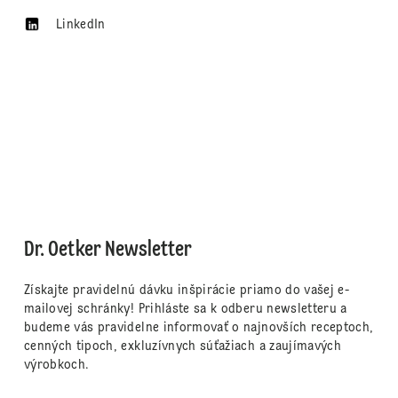
LinkedIn
Dr. Oetker Newsletter
Získajte pravidelnú dávku inšpirácie priamo do vašej e-
mailovej schránky! Prihláste sa k odberu newsletteru a
budeme vás pravidelne informovať o najnovších receptoch,
cenných tipoch, exkluzívnych súťažiach a zaujímavých
výrobkoch.