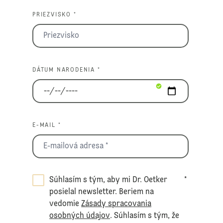
PRIEZVISKO *
DÁTUM NARODENIA *
E-MAIL *
Súhlasím s tým, aby mi Dr. Oetker
*
posielal newsletter. Beriem na
vedomie
Zásady spracovania
osobných údajov
. Súhlasím s tým, že