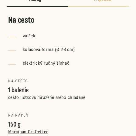
Na cesto
valček
koláčová forma (Ø 28 cm)
elektrický ručný šľahač
NA CESTO
1 balenie
cesto lístkové mrazené alebo chladené
NA NÁPLŇ
150 g
Marcipán Dr. Oetker