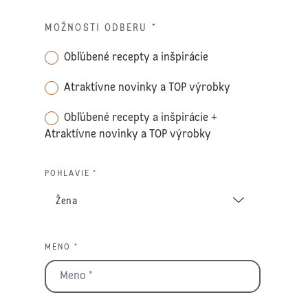
MOŽNOSTI ODBERU
*
Obľúbené recepty a inšpirácie
Atraktívne novinky a TOP výrobky
Obľúbené recepty a inšpirácie +
Atraktívne novinky a TOP výrobky
POHLAVIE *
MENO *