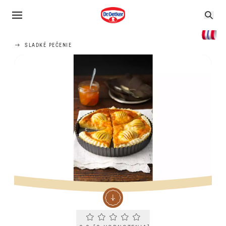
SLADKÉ PEČENIE
Current rating 0.0. Click to rate.