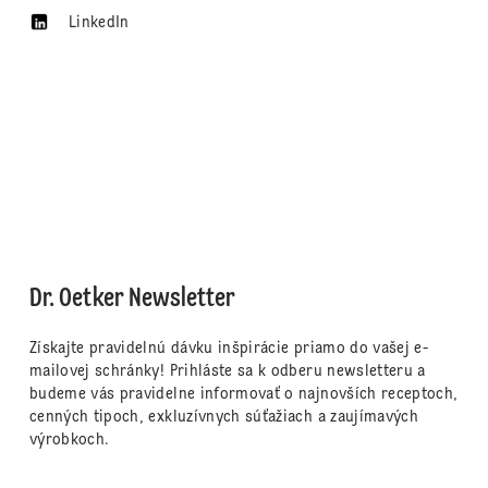
LinkedIn
Dr. Oetker Newsletter
Získajte pravidelnú dávku inšpirácie priamo do vašej e-
mailovej schránky! Prihláste sa k odberu newsletteru a
budeme vás pravidelne informovať o najnovších receptoch,
cenných tipoch, exkluzívnych súťažiach a zaujímavých
výrobkoch.