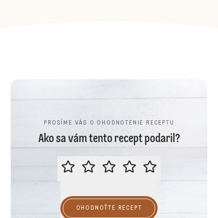
PROSÍME VÁS O OHODNOTENIE RECEPTU
Ako sa vám tento recept podaril?
PROSÍME VÁS O OHODNOTENIE R
OHODNOŤTE RECEPT