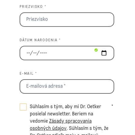
PRIEZVISKO *
DÁTUM NARODENIA *
E-MAIL *
Súhlasím s tým, aby mi Dr. Oetker
*
posielal newsletter. Beriem na
vedomie
Zásady spracovania
osobných údajov
. Súhlasím s tým, že