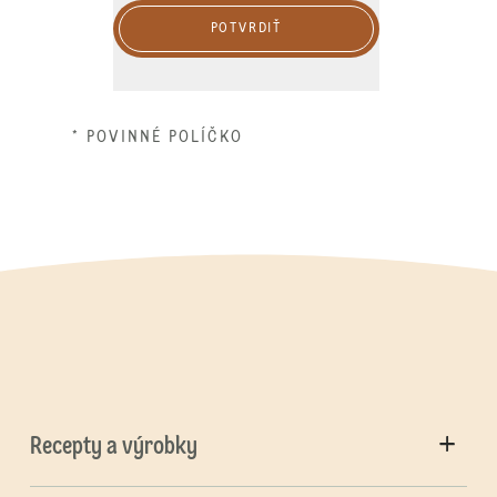
POTVRDIŤ
* POVINNÉ POLÍČKO
Recepty a výrobky