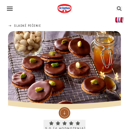
SLADKÉ PEČENIE
Current rating 5.0. Click to rate.