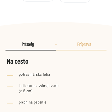
Prísady
Príprava
Na cesto
potravinárska fólia
koliesko na vykrajovanie
(
⌀ 5 cm
)
plech na pečenie