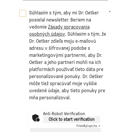
Súhlasím s tým, aby mi Dr. Oetker
*
posielal newsletter. Beriem na
vedomie
Zásady spracovania
osobných údajov
. Súhlasím s tým, že
Dr. Oetker zdieľa moju e-mailovú
adresu v šifrovanej podobe s
marketingovými partnermi, aby Dr.
Oetker a jeho partneri mohli na ich
platformách používať tieto dáta pre
personalizované ponuky. Dr. Oetker
môže tiež spracúvať moje vyššie
uvedené údaje, aby tieto ponuky pre
mňa personalizoval.
Anti-Robot Verification
Click to start verification
Friendly
Captcha ⇗