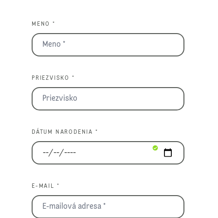
MENO *
PRIEZVISKO *
DÁTUM NARODENIA *
E-MAIL *