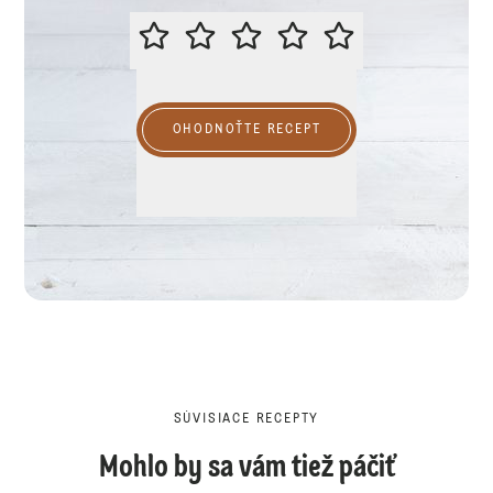
PROSÍME VÁS O OHODNOTENIE R
OHODNOŤTE RECEPT
SÚVISIACE RECEPTY
Mohlo by sa vám tiež páčiť