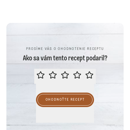
PROSÍME VÁS O OHODNOTENIE RECEPTU
Ako sa vám tento recept podaril?
PROSÍME VÁS O OHODNOTENIE R
OHODNOŤTE RECEPT