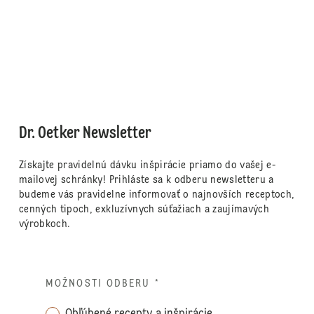
Dr. Oetker Newsletter
Získajte pravidelnú dávku inšpirácie priamo do vašej e-
mailovej schránky! Prihláste sa k odberu newsletteru a
budeme vás pravidelne informovať o najnovších receptoch,
cenných tipoch, exkluzívnych súťažiach a zaujímavých
výrobkoch.
MOŽNOSTI ODBERU
*
Obľúbené recepty a inšpirácie