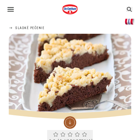
SLADKÉ PEČENIE
Current rating 0.0. Click to rate.