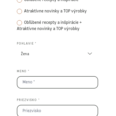
Atraktívne novinky a TOP výrobky
Obľúbené recepty a inšpirácie +
Atraktívne novinky a TOP výrobky
POHLAVIE *
MENO *
PRIEZVISKO *