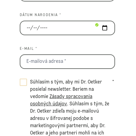
DÁTUM NARODENIA *
E-MAIL *
Súhlasím s tým, aby mi Dr. Oetker
*
posielal newsletter. Beriem na
vedomie
Zásady spracovania
osobných údajov
. Súhlasím s tým, že
Dr. Oetker zdieľa moju e-mailovú
adresu v šifrovanej podobe s
marketingovými partnermi, aby Dr.
Oetker a jeho partneri mohli na ich