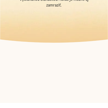
zamraziť.