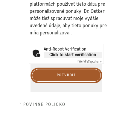
platformách používať tieto dáta pre
personalizované ponuky. Dr. Oetker
môže tiež spracúvať moje vyššie
uvedené údaje, aby tieto ponuky pre
mňa personalizoval.
Anti-Robot Verification
Click to start verification
Friendly
Captcha ⇗
POTVRDIŤ
* POVINNÉ POLÍČKO