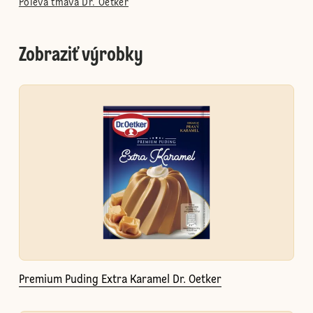
Poleva tmavá Dr. Oetker
Zobraziť výrobky
Premium Puding Extra Karamel Dr. Oetker