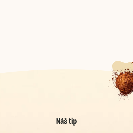
Náš tip