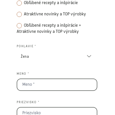
Obľúbené recepty a inšpirácie
Atraktívne novinky a TOP výrobky
Obľúbené recepty a inšpirácie +
Atraktívne novinky a TOP výrobky
POHLAVIE *
MENO *
PRIEZVISKO *