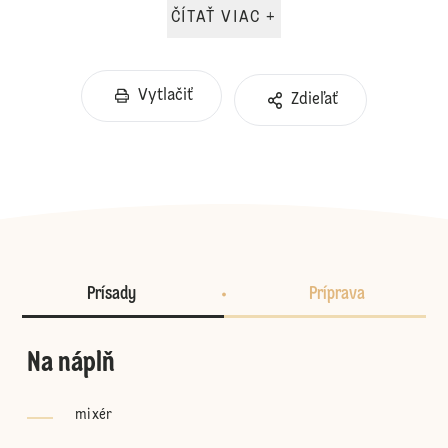
ČÍTAŤ VIAC +
Vytlačiť
Zdieľať
Prísady
Príprava
Na náplň
mixér