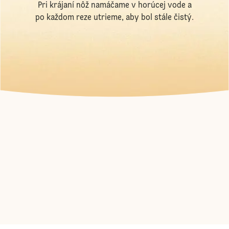
Pri krájaní nôž namáčame v horúcej vode a
po každom reze utrieme, aby bol stále čistý.