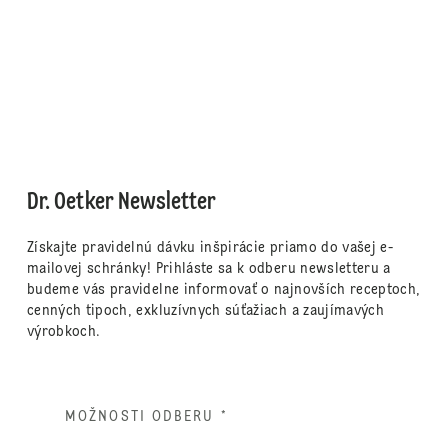
Dr. Oetker Newsletter
Získajte pravidelnú dávku inšpirácie priamo do vašej e-
mailovej schránky! Prihláste sa k odberu newsletteru a
budeme vás pravidelne informovať o najnovších receptoch,
cenných tipoch, exkluzívnych súťažiach a zaujímavých
výrobkoch.
MOŽNOSTI ODBERU
*