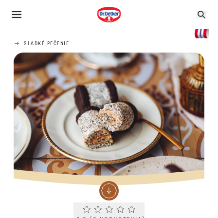
SLADKÉ PEČENIE
Current rating 0.0. Click to rate.