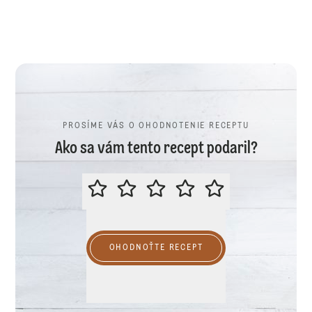
PROSÍME VÁS O OHODNOTENIE RECEPTU
Ako sa vám tento recept podaril?
PROSÍME VÁS O OHODNOTENIE R
OHODNOŤTE RECEPT