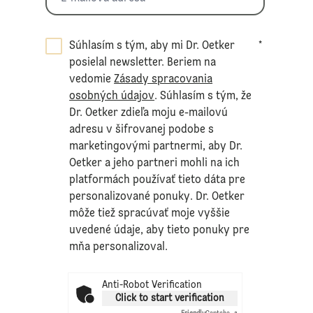
Súhlasím s tým, aby mi Dr. Oetker
*
posielal newsletter. Beriem na
vedomie
Zásady spracovania
osobných údajov
. Súhlasím s tým, že
Dr. Oetker zdieľa moju e-mailovú
adresu v šifrovanej podobe s
marketingovými partnermi, aby Dr.
Oetker a jeho partneri mohli na ich
platformách používať tieto dáta pre
personalizované ponuky. Dr. Oetker
môže tiež spracúvať moje vyššie
uvedené údaje, aby tieto ponuky pre
mňa personalizoval.
Anti-Robot Verification
Click to start verification