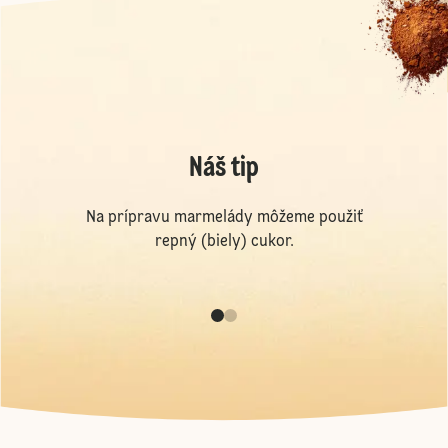
Náš tip
Na prípravu marmelády môžeme použiť
repný (biely) cukor.