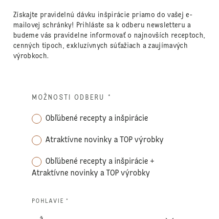
Získajte pravidelnú dávku inšpirácie priamo do vašej e-
mailovej schránky! Prihláste sa k odberu newsletteru a
budeme vás pravidelne informovať o najnovších receptoch,
cenných tipoch, exkluzívnych súťažiach a zaujímavých
výrobkoch.
MOŽNOSTI ODBERU
*
Obľúbené recepty a inšpirácie
Atraktívne novinky a TOP výrobky
Obľúbené recepty a inšpirácie +
Atraktívne novinky a TOP výrobky
POHLAVIE *