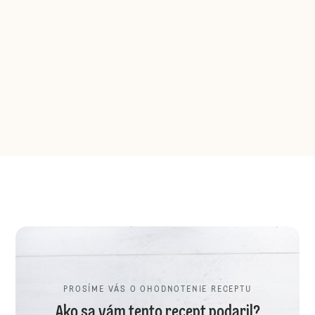
PROSÍME VÁS O OHODNOTENIE RECEPTU
Ako sa vám tento recept podaril?