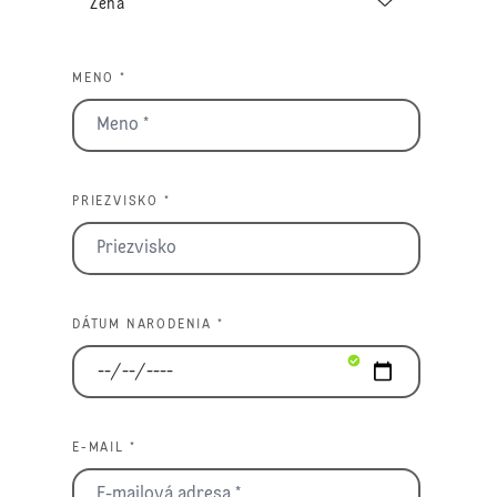
MENO *
PRIEZVISKO *
DÁTUM NARODENIA *
E-MAIL *