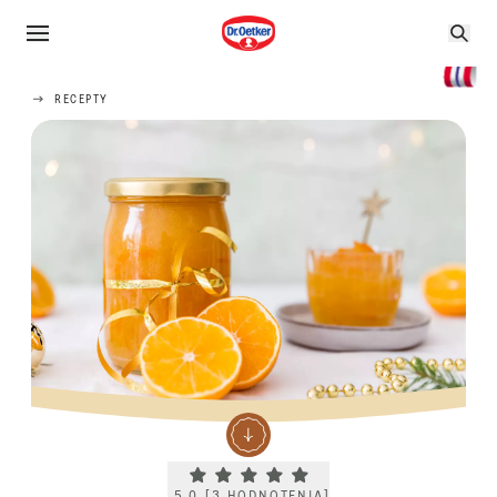
RECEPTY
Current rating 5.0. Click to rate.