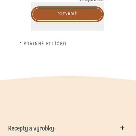
Friendly
Captcha ⇗
POTVRDIŤ
* POVINNÉ POLÍČKO
Recepty a výrobky