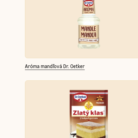
Aróma mandľová Dr. Oetker