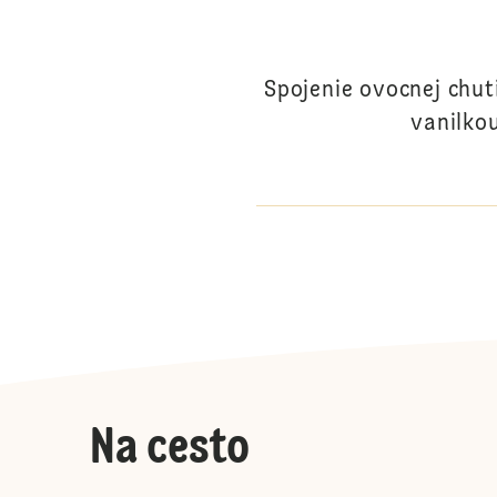
Spojenie ovocnej chu
vanilko
Na cesto