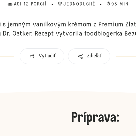
ASI 12 PORCIÍ
JEDNODUCHÉ
95 MIN
ti s jemným vanilkovým krémom z Premium Zlat
u Dr. Oetker. Recept vytvorila foodblogerka Bea
Vytlačiť
Zdieľať
Príprava
: