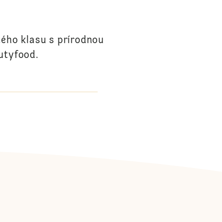
ého klasu s prírodnou
utyfood.