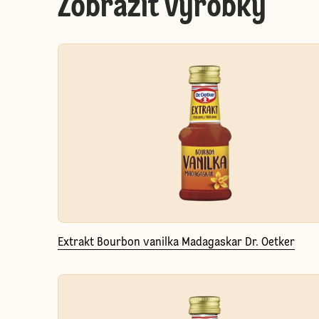
Zobraziť výrobky
Extrakt Bourbon vanilka Madagaskar Dr. Oetker