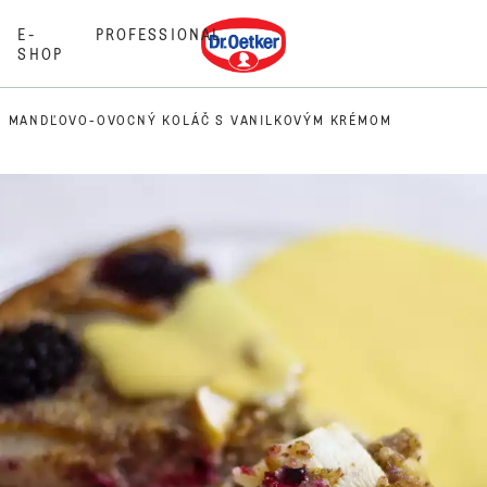
Dr. Oetker
E-
PROFESSIONAL
SHOP
MANDĽOVO-OVOCNÝ KOLÁČ S VANILKOVÝM KRÉMOM