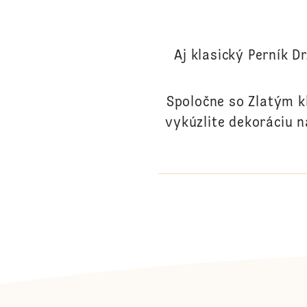
Aj klasický Perník D
Spoločne so Zlatým k
vykúzlite dekoráciu na