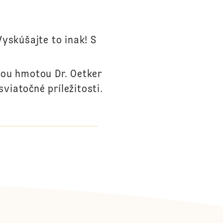
Vyskúšajte to inak! S
cou hmotou Dr. Oetker
sviatočné príležitosti.