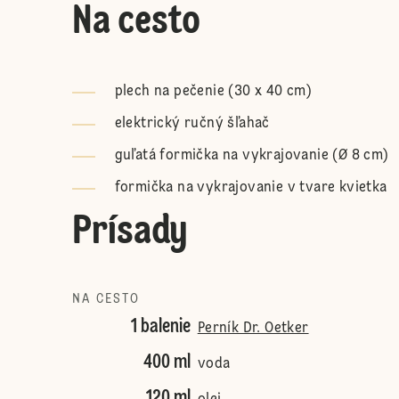
Na cesto
plech na pečenie (30 x 40 cm)
elektrický ručný šľahač
guľatá formička na vykrajovanie (Ø 8 cm)
formička na vykrajovanie v tvare kvietka
Prísady
NA CESTO
1 balenie
Perník Dr. Oetker
400 ml
voda
120 ml