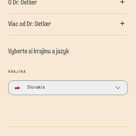
O Dr. Oetker
Viac od Dr. Oetker
Vyberte si krajinu a jazyk
KRAJINA
Slovakia