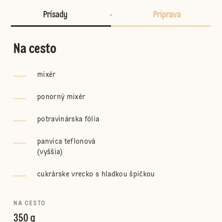
Prísady
Príprava
Na cesto
mixér
ponorný mixér
potravinárska fólia
panvica teflonová
(
vyššia
)
cukrárske vrecko s hladkou špičkou
NA CESTO
350 g