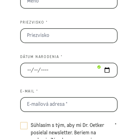
PRIEZVISKO *
DÁTUM NARODENIA *
E-MAIL *
Súhlasím s tým, aby mi Dr. Oetker
*
posielal newsletter. Beriem na