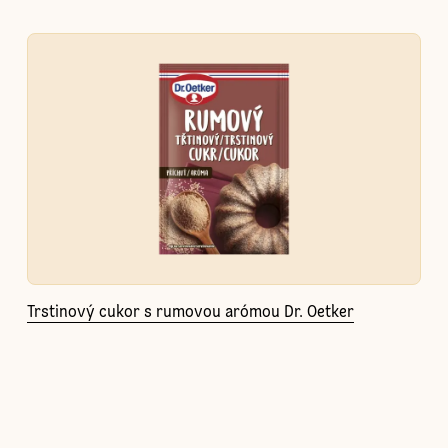
Trstinový cukor s rumovou arómou Dr. Oetker