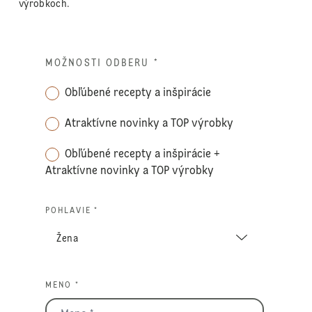
výrobkoch.
MOŽNOSTI ODBERU
*
Obľúbené recepty a inšpirácie
Atraktívne novinky a TOP výrobky
Obľúbené recepty a inšpirácie +
Atraktívne novinky a TOP výrobky
POHLAVIE *
MENO *