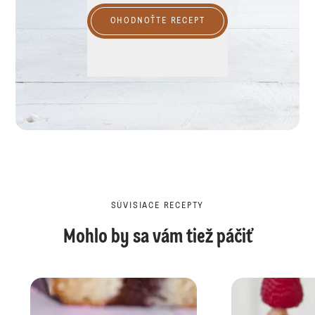
OHODNOŤTE RECEPT
SÚVISIACE RECEPTY
Mohlo by sa vám tiež páčiť