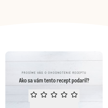
PROSÍME VÁS O OHODNOTENIE RECEPTU
Ako sa vám tento recept podaril?
PROSÍME VÁS O OHODNOTENIE R