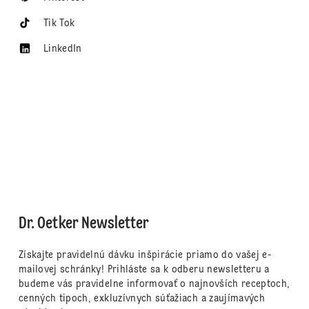
Tik Tok
LinkedIn
Dr. Oetker Newsletter
Získajte pravidelnú dávku inšpirácie priamo do vašej e-
mailovej schránky! Prihláste sa k odberu newsletteru a
budeme vás pravidelne informovať o najnovších receptoch,
cenných tipoch, exkluzívnych súťažiach a zaujímavých