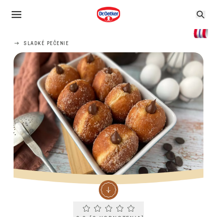
SLADKÉ PEČENIE
Current rating 0.0. Click to rate.