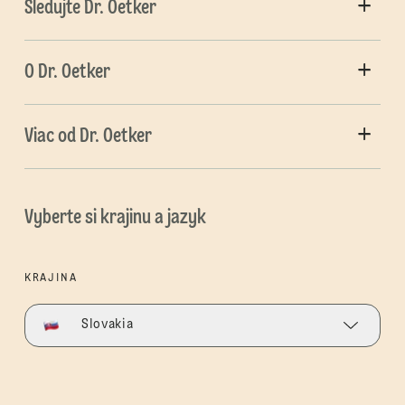
Sledujte Dr. Oetker
O Dr. Oetker
Viac od Dr. Oetker
Vyberte si krajinu a jazyk
KRAJINA
Slovakia