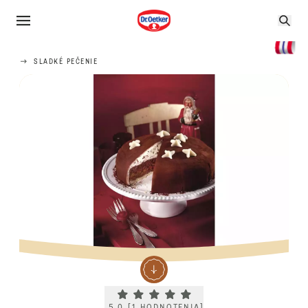
SLADKÉ PEČENIE
Current rating 5.0. Click to rate.