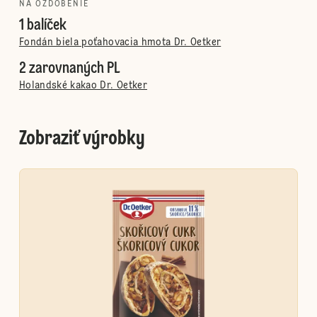
NA OZDOBENIE
1 balíček
Fondán biela poťahovacia hmota Dr. Oetker
2 zarovnaných PL
Holandské kakao Dr. Oetker
Zobraziť výrobky