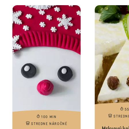
5
STREDN
100 MIN
STREDNE NÁROČNÉ