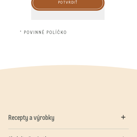
POTVRDIŤ
* POVINNÉ POLÍČKO
Recepty a výrobky