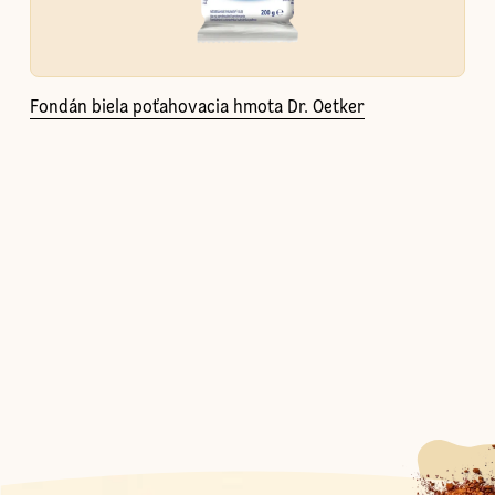
Fondán biela poťahovacia hmota Dr. Oetker