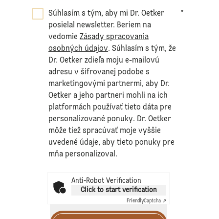
Súhlasím s tým, aby mi Dr. Oetker
*
posielal newsletter. Beriem na
vedomie
Zásady spracovania
osobných údajov
. Súhlasím s tým, že
Dr. Oetker zdieľa moju e-mailovú
adresu v šifrovanej podobe s
marketingovými partnermi, aby Dr.
Oetker a jeho partneri mohli na ich
platformách používať tieto dáta pre
personalizované ponuky. Dr. Oetker
môže tiež spracúvať moje vyššie
uvedené údaje, aby tieto ponuky pre
mňa personalizoval.
Anti-Robot Verification
Click to start verification
Friendly
Captcha ⇗