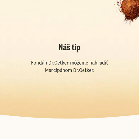
Náš tip
Fondán Dr.Oetker môžeme nahradiť
Marcipánom Dr.Oetker.