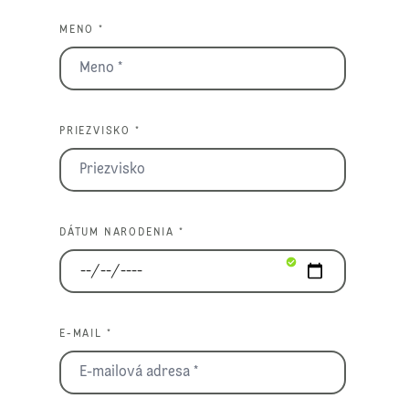
MENO *
PRIEZVISKO *
DÁTUM NARODENIA *
E-MAIL *