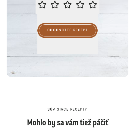
PROSÍME VÁS O OHODNOTENIE R
OHODNOŤTE RECEPT
SÚVISIACE RECEPTY
Mohlo by sa vám tiež páčiť