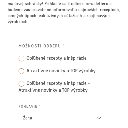
mailovej schránky! Prihláste sa k odberu newsletteru a
budeme vás pravidelne informovať o najnovších receptoch,
cenných tipoch, exkluzívnych súťažiach a zaujímavých
výrobkoch.
MOŽNOSTI ODBERU
*
Obľúbené recepty a inšpirácie
Atraktívne novinky a TOP výrobky
Obľúbené recepty a inšpirácie +
Atraktívne novinky a TOP výrobky
POHLAVIE *